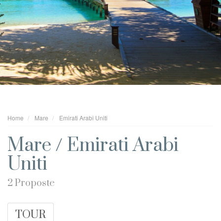
Home
Mare
Emirati Arabi Uniti
Mare / Emirati Arabi
Uniti
2 Proposte
TOUR