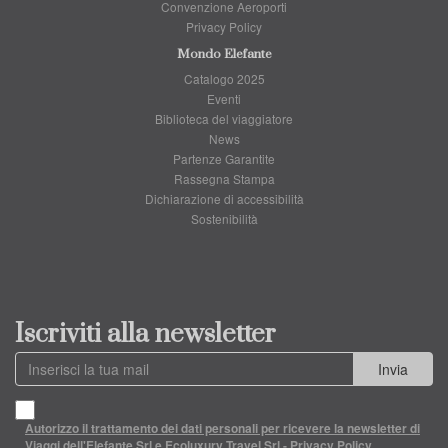
Convenzione Aeroporti
Privacy Policy
Mondo Elefante
Catalogo 2025
Eventi
Biblioteca del viaggiatore
News
Partenze Garantite
Rassegna Stampa
Dichiarazione di accessibilità
Sostenibilità
Iscriviti alla newsletter
Invia
Autorizzo il trattamento dei dati personali per ricevere la newsletter di
Viaggi dell'Elefante Srl e Ecoluxury Travel Srl - Privacy Policy