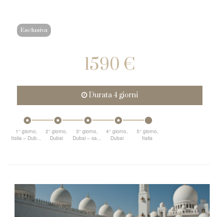
Esclusiva
1590 €
Durata 4 giorni
1° giorno,
2° giorno,
3° giorno,
4° giorno,
5° giorno,
Italia – Dub...
Dubai
Dubai – sa...
Dubai
Italia