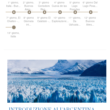
1° giorno,
2° giorno,
3° giorno
4° giorno
5° giorno
6° giorno Dal
Italia - Bue...
Buenos
Comodoro
Cueva de las
Lago
Lago Posa...
Aires...
Riva...
...
Posadas
7° giorno, El
8° giorno
9° giorno El
10° giorno
11° giorno,
12° giorno
Chalten -...
Giornata
Calafate -...
Esplorazione...
Da
Buenos
int...
Ushuaia...
Aires...
13° giorno,
Italia