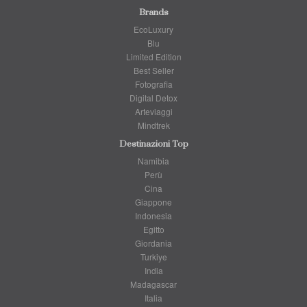
Brands
EcoLuxury
Blu
Limited Edition
Best Seller
Fotografia
Digital Detox
Arteviaggi
Mindtrek
Destinazioni Top
Namibia
Perù
Cina
Giappone
Indonesia
Egitto
Giordania
Turkiye
India
Madagascar
Italia