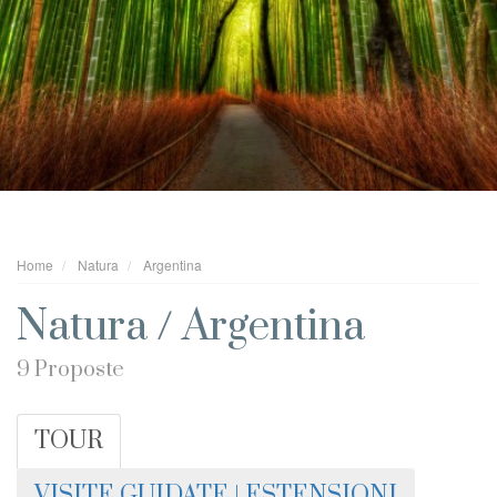
Home
Natura
Argentina
Natura / Argentina
9 Proposte
TOUR
VISITE GUIDATE | ESTENSIONI