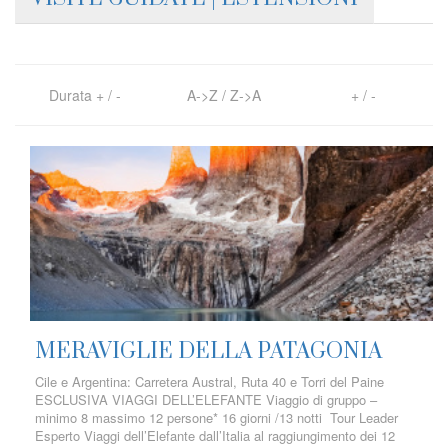
Durata
+
/
-
A->Z
/
Z->A
+
/
-
MERAVIGLIE DELLA PATAGONIA
Cile e Argentina: Carretera Austral, Ruta 40 e Torri del Paine
ESCLUSIVA VIAGGI DELL’ELEFANTE Viaggio di gruppo –
minimo 8 massimo 12 persone* 16 giorni /13 notti Tour Leader
Esperto Viaggi dell’Elefante dall’Italia al raggiungimento dei 12