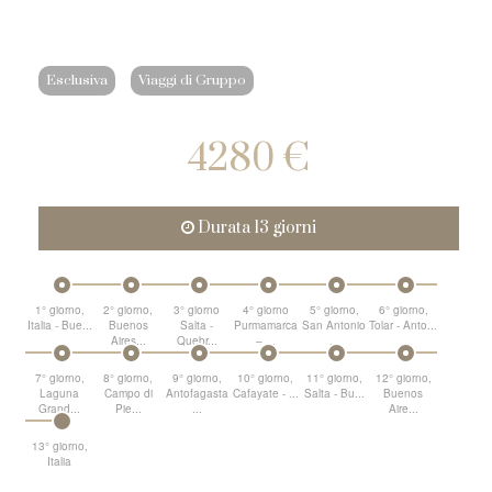
Esclusiva
Viaggi di Gruppo
4280 €
Durata 13 giorni
1° giorno,
2° giorno,
3° giorno
4° giorno
5° giorno,
6° giorno,
Italia - Bue...
Buenos
Salta -
Purmamarca
San Antonio
Tolar - Anto...
Aires...
Quebr...
– ...
...
7° giorno,
8° giorno,
9° giorno,
10° giorno,
11° giorno,
12° giorno,
Laguna
Campo di
Antofagasta
Cafayate - ...
Salta - Bu...
Buenos
Grand...
Pie...
...
Aire...
13° giorno,
Italia