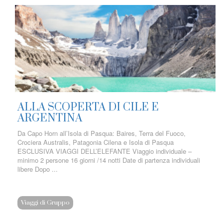
ALLA SCOPERTA DI CILE E
ARGENTINA
Da Capo Horn all’Isola di Pasqua: Baires, Terra del Fuoco,
Crociera Australis, Patagonia Cilena e Isola di Pasqua
ESCLUSIVA VIAGGI DELL’ELEFANTE Viaggio individuale –
minimo 2 persone 16 giorni /14 notti Date di partenza individuali
libere Dopo ...
Viaggi di Gruppo