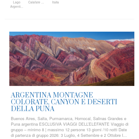
Lago
Calafate ...
Italia
Argenti...
ARGENTINA MONTAGNE
COLORATE, CANYON E DESERTI
DELLA PUNA
Buenos Aires, Salta, Purmamarca, Hornocal, Salinas Grandes e
Puna argentina ESCLUSIVA VIAGGI DELL’ELEFANTE Viaggio di
gruppo – minimo 8 | massimo 12 persone 13 giorni /10 notti Date
di partenza di gruppo 2026: 3 Luglio, 4 Settembre e 2 Ottobre I...