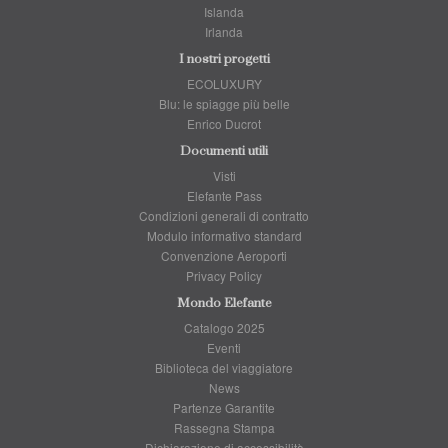
Islanda
Irlanda
I nostri progetti
ECOLUXURY
Blu: le spiagge più belle
Enrico Ducrot
Documenti utili
Visti
Elefante Pass
Condizioni generali di contratto
Modulo informativo standard
Convenzione Aeroporti
Privacy Policy
Mondo Elefante
Catalogo 2025
Eventi
Biblioteca del viaggiatore
News
Partenze Garantite
Rassegna Stampa
Dichiarazione di accessibilità