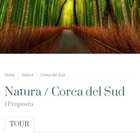
Home
Natura
Corea del Sud
Natura / Corea del Sud
1 Proposta
TOUR