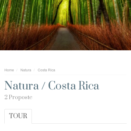
Home
Natura
Costa Rica
Natura / Costa Rica
2 Proposte
TOUR