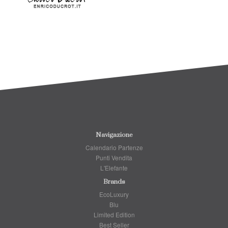
Navigazione
Calendario Partenze
Punti Vendita
L'Elefante
Brands
EcoLuxury
Blu
Limited Edition
Best Seller