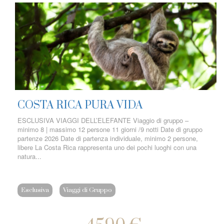
COSTA RICA PURA VIDA
ESCLUSIVA VIAGGI DELL’ELEFANTE Viaggio di gruppo –
minimo 8 | massimo 12 persone 11 giorni /9 notti Date di gruppo
partenze 2026 Date di partenza individuale, minimo 2 persone,
libere La Costa Rica rappresenta uno dei pochi luoghi con una
natura...
Esclusiva
Viaggi di Gruppo