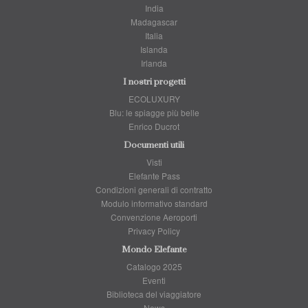
India
Madagascar
Italia
Islanda
Irlanda
I nostri progetti
ECOLUXURY
Blu: le spiagge più belle
Enrico Ducrot
Documenti utili
Visti
Elefante Pass
Condizioni generali di contratto
Modulo informativo standard
Convenzione Aeroporti
Privacy Policy
Mondo Elefante
Catalogo 2025
Eventi
Biblioteca del viaggiatore
News