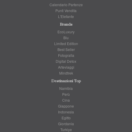
Calendario Partenze
Punti Vendita
L'Elefante
Brands
EcoLuxury
Blu
Limited Edition
Best Seller
Fotografia
Digital Detox
Arteviaggi
Mindtrek
Destinazioni Top
Namibia
Perù
Cina
Giappone
Indonesia
Egitto
Giordania
Turkiye