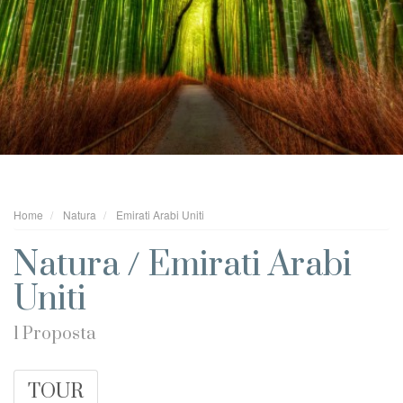
Home
Natura
Emirati Arabi Uniti
Natura / Emirati Arabi
Uniti
1 Proposta
TOUR