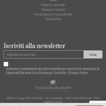
Partenze Garantite
Rassegna Stampa
Dichiarazione di accessibilità
Sostenibilità
Iscriviti alla newsletter
Invia
Autorizzo il trattamento dei dati personali per ricevere la newsletter di
Viaggi dell'Elefante Srl e Ecoluxury Travel Srl - Privacy Policy
2026 © Viaggi Dell' Elefante - Tour Operator - Tutti I Diritti Riservati - P.Iva
00969121003