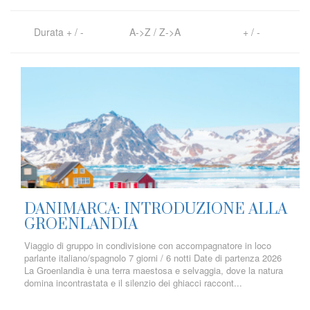
Durata
+
/
-
A->Z
/
Z->A
+
/
-
DANIMARCA: INTRODUZIONE ALLA
GROENLANDIA
Viaggio di gruppo in condivisione con accompagnatore in loco
parlante italiano/spagnolo 7 giorni / 6 notti Date di partenza 2026
La Groenlandia è una terra maestosa e selvaggia, dove la natura
domina incontrastata e il silenzio dei ghiacci raccont...