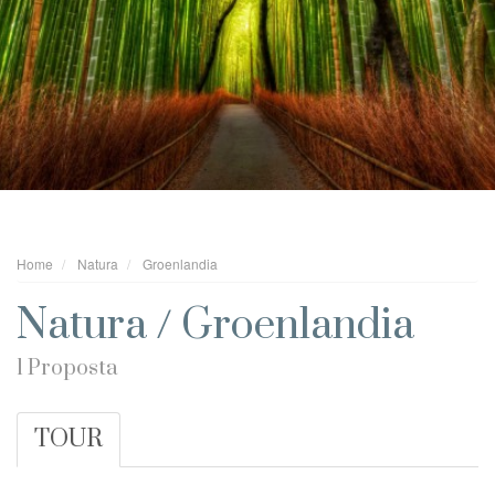
Home
Natura
Groenlandia
Natura / Groenlandia
1 Proposta
TOUR