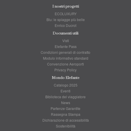
I nostri progetti
ECOLUXURY
Blu: le spiagge più belle
Enrico Ducrot
Documenti utili
Visti
Elefante Pass
Condizioni generali di contratto
Modulo informativo standard
Convenzione Aeroporti
Privacy Policy
Mondo Elefante
Catalogo 2025
Eventi
Biblioteca del viaggiatore
News
Partenze Garantite
Rassegna Stampa
Dichiarazione di accessibilità
Sostenibilità