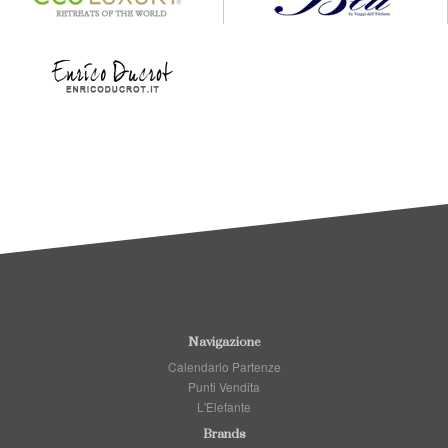
Navigazione
Calendario Partenze
Punti Vendita
L'Elefante
Brands