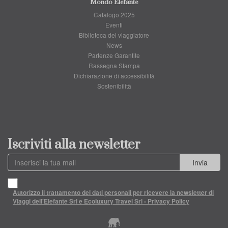
Mondo Elefante
Catalogo 2025
Eventi
Biblioteca del viaggiatore
News
Partenze Garantite
Rassegna Stampa
Dichiarazione di accessibilità
Sostenibilità
Iscriviti alla newsletter
Invia
Autorizzo il trattamento dei dati personali per ricevere la newsletter di
Viaggi dell'Elefante Srl e Ecoluxury Travel Srl - Privacy Policy