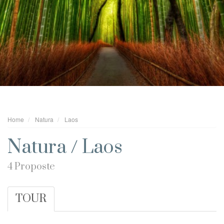
Home
Natura
Laos
Natura / Laos
4 Proposte
TOUR