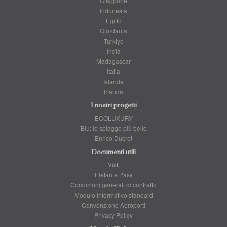
Giappone
Indonesia
Egitto
Giordania
Turkiye
India
Madagascar
Italia
Islanda
Irlanda
I nostri progetti
ECOLUXURY
Blu: le spiagge più belle
Enrico Ducrot
Documenti utili
Visti
Elefante Pass
Condizioni generali di contratto
Modulo informativo standard
Convenzione Aeroporti
Privacy Policy