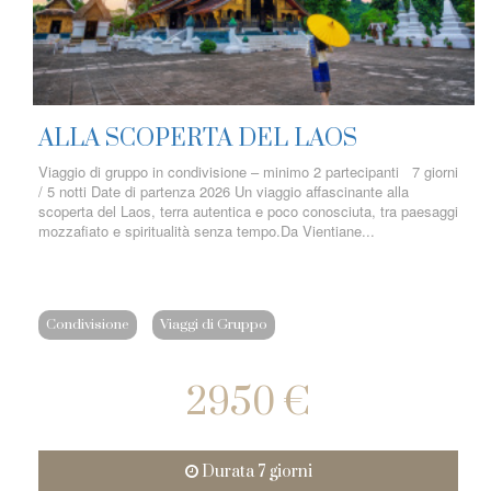
ALLA SCOPERTA DEL LAOS
Viaggio di gruppo in condivisione – minimo 2 partecipanti 7 giorni
/ 5 notti Date di partenza 2026 Un viaggio affascinante alla
scoperta del Laos, terra autentica e poco conosciuta, tra paesaggi
mozzafiato e spiritualità senza tempo.Da Vientiane...
Condivisione
Viaggi di Gruppo
2950 €
Durata 7 giorni