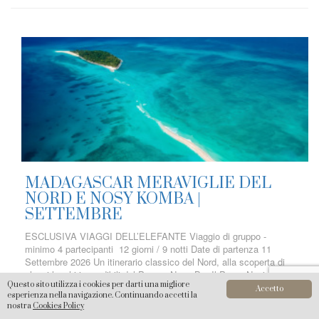
MADAGASCAR MERAVIGLIE DEL
NORD E NOSY KOMBA |
SETTEMBRE
ESCLUSIVA VIAGGI DELL’ELEFANTE Viaggio di gruppo -
minimo 4 partecipanti 12 giorni / 9 notti Date di partenza 11
Settembre 2026 Un itinerario classico del Nord, alla scoperta di
alcuni luoghi imperdibili del Paese: Nosy Be, Il Parco Nazionale
Questo sito utilizza i cookies per darti una migliore
de...
Accetto
esperienza nella navigazione. Continuando accetti la
nostra
Cookies Policy