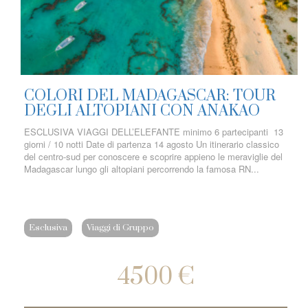
COLORI DEL MADAGASCAR: TOUR
DEGLI ALTOPIANI CON ANAKAO
ESCLUSIVA VIAGGI DELL’ELEFANTE minimo 6 partecipanti 13
giorni / 10 notti Date di partenza 14 agosto Un itinerario classico
del centro-sud per conoscere e scoprire appieno le meraviglie del
Madagascar lungo gli altopiani percorrendo la famosa RN...
Esclusiva
Viaggi di Gruppo
4500 €