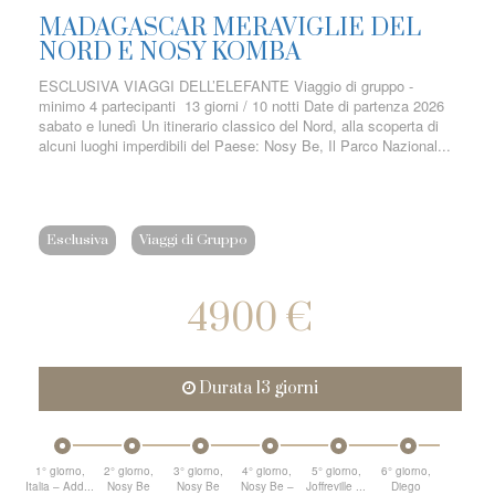
MADAGASCAR MERAVIGLIE DEL
NORD E NOSY KOMBA
ESCLUSIVA VIAGGI DELL’ELEFANTE Viaggio di gruppo -
minimo 4 partecipanti 13 giorni / 10 notti Date di partenza 2026
sabato e lunedì Un itinerario classico del Nord, alla scoperta di
alcuni luoghi imperdibili del Paese: Nosy Be, Il Parco Nazional...
Esclusiva
Viaggi di Gruppo
4900 €
Durata 13 giorni
1° giorno,
2° giorno,
3° giorno,
4° giorno,
5° giorno,
6° giorno,
Italia – Add...
Nosy Be
Nosy Be
Nosy Be –
Joffreville ...
Diego