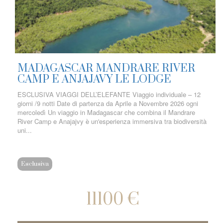
MADAGASCAR MANDRARE RIVER
CAMP E ANJAJAVY LE LODGE
ESCLUSIVA VIAGGI DELL’ELEFANTE Viaggio individuale – 12
giorni /9 notti Date di partenza da Aprile a Novembre 2026 ogni
mercoledì Un viaggio in Madagascar che combina il Mandrare
River Camp e Anajajvy è un'esperienza immersiva tra biodiversità
uni...
Esclusiva
11100 €