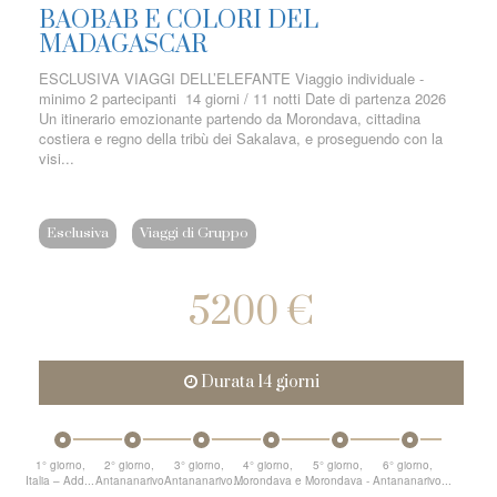
BAOBAB E COLORI DEL
MADAGASCAR
ESCLUSIVA VIAGGI DELL’ELEFANTE Viaggio individuale -
minimo 2 partecipanti 14 giorni / 11 notti Date di partenza 2026
Un itinerario emozionante partendo da Morondava, cittadina
costiera e regno della tribù dei Sakalava, e proseguendo con la
visi...
Esclusiva
Viaggi di Gruppo
5200 €
Durata 14 giorni
1° giorno,
2° giorno,
3° giorno,
4° giorno,
5° giorno,
6° giorno,
Italia – Add...
Antananarivo
Antananarivo...
Morondava e
Morondava -
Antananarivo...
...
...