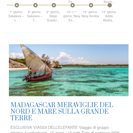
Pa...
Suare...
7° giorno,
8° giorno,
9° giorno,
10°-11°
12° giorno,
13° giorno,
Sakalava –
Sakalava –
Diego
giorno, Nosy
Nosy Komba
Addis
v...
T...
Suarez...
Ko...
...
Abeba...
MADAGASCAR MERAVIGLIE DEL
NORD E MARE SULLA GRANDE
TERRE
ESCLUSIVA VIAGGI DELL’ELEFANTE Viaggio di gruppo -
minimo 4 partecipanti 13 giorni / 10 notti Date di partenza 2026