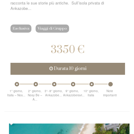
racconta le sue storie più antiche. Sull’isola privata di
Ankazobe...
Esclusiva
Viaggi di Gruppo
3350 €
Durata 10 giorni
1° giorno,
2° giorno,
3°- 8° giorno,
9° giorno,
10° giorno,
Note
Italia – Nos...
Nosy Be –
Ankazobe...
Ankazoberavi...
Italia
importanti
A...