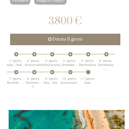
Esclusiva
Viaggi di Gruppo
3800 €
Durata 11 giorni
1° giorno,
2° giorno,
3° giorno,
4° giorno,
5° giorno,
6° giorno,
Italia – Add...
Antananarivo
Antananarivo...
Antsirabe –
Ranomafana
Sahambavy
...
–...
– ...
7° giorno,
8° giorno,
9° giorno,
10° giorno,
11° giorno,
Ranohira - ...
Ranohira –
Ifaty - Tule...
Antananariv...
Italia
T...