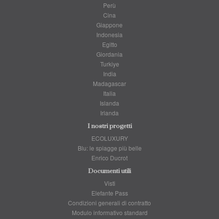
Perù
Cina
Giappone
Indonesia
Egitto
Giordania
Turkiye
India
Madagascar
Italia
Islanda
Irlanda
I nostri progetti
ECOLUXURY
Blu: le spiagge più belle
Enrico Ducrot
Documenti utili
Visti
Elefante Pass
Condizioni generali di contratto
Modulo informativo standard