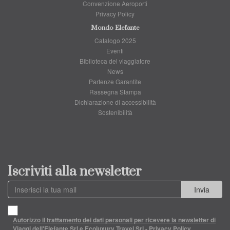
Convenzione Aeroporti
Privacy Policy
Mondo Elefante
Catalogo 2025
Eventi
Biblioteca del viaggiatore
News
Partenze Garantite
Rassegna Stampa
Dichiarazione di accessibilità
Sostenibilità
Iscriviti alla newsletter
Invia
Autorizzo il trattamento dei dati personali per ricevere la newsletter di
Viaggi dell'Elefante Srl e Ecoluxury Travel Srl - Privacy Policy