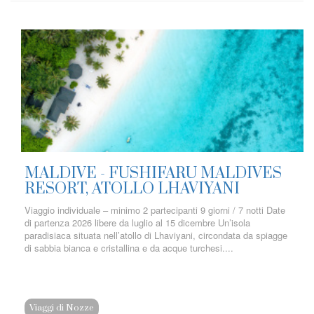
MALDIVE - FUSHIFARU MALDIVES
RESORT, ATOLLO LHAVIYANI
Viaggio individuale – minimo 2 partecipanti 9 giorni / 7 notti Date
di partenza 2026 libere da luglio al 15 dicembre Un’isola
paradisiaca situata nell’atollo di Lhaviyani, circondata da spiagge
di sabbia bianca e cristallina e da acque turchesi....
Viaggi di Nozze