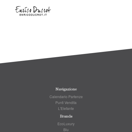
Navigazione
Calendario Partenze
Punti Vendita
L'Elefante
Brands
EcoLuxury
Blu