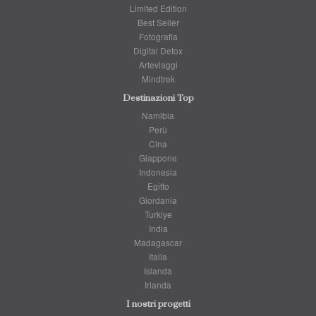
Limited Edition
Best Seller
Fotografia
Digital Detox
Arteviaggi
Mindtrek
Destinazioni Top
Namibia
Perù
Cina
Giappone
Indonesia
Egitto
Giordania
Turkiye
India
Madagascar
Italia
Islanda
Irlanda
I nostri progetti