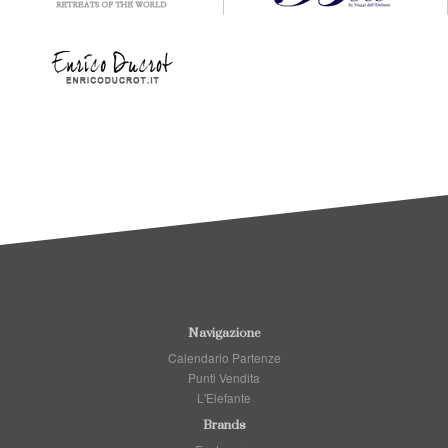
Navigazione
Calendario Partenze
Punti Vendita
L'Elefante
Brands