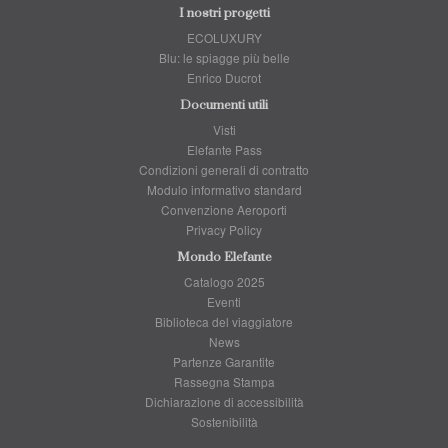
I nostri progetti
ECOLUXURY
Blu: le spiagge più belle
Enrico Ducrot
Documenti utili
Visti
Elefante Pass
Condizioni generali di contratto
Modulo informativo standard
Convenzione Aeroporti
Privacy Policy
Mondo Elefante
Catalogo 2025
Eventi
Biblioteca del viaggiatore
News
Partenze Garantite
Rassegna Stampa
Dichiarazione di accessibilità
Sostenibilità