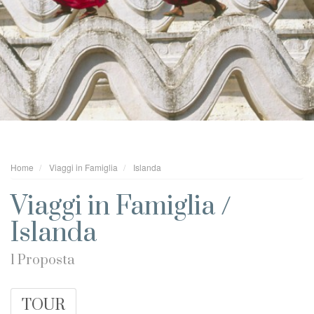
Home
Viaggi in Famiglia
Islanda
Viaggi in Famiglia /
Islanda
1 Proposta
TOUR