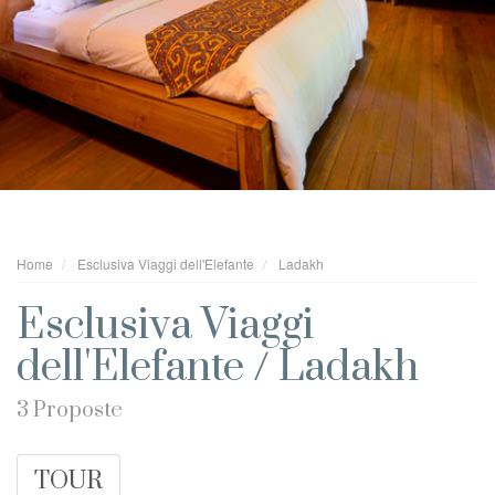
Home
Esclusiva Viaggi dell'Elefante
Ladakh
Esclusiva Viaggi
dell'Elefante / Ladakh
3 Proposte
TOUR