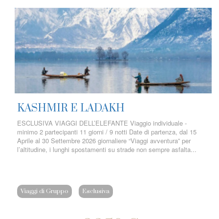
KASHMIR E LADAKH
ESCLUSIVA VIAGGI DELL’ELEFANTE Viaggio individuale -
minimo 2 partecipanti 11 giorni / 9 notti Date di partenza, dal 15
Aprile al 30 Settembre 2026 giornaliere “Viaggi avventura” per
l’altitudine, i lunghi spostamenti su strade non sempre asfalta...
Viaggi di Gruppo
Esclusiva