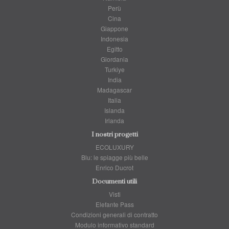
Perù
Cina
Giappone
Indonesia
Egitto
Giordania
Turkiye
India
Madagascar
Italia
Islanda
Irlanda
I nostri progetti
ECOLUXURY
Blu: le spiagge più belle
Enrico Ducrot
Documenti utili
Visti
Elefante Pass
Condizioni generali di contratto
Modulo informativo standard