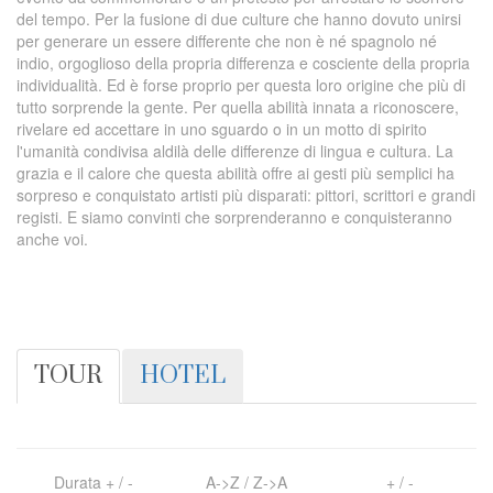
del tempo. Per la fusione di due culture che hanno dovuto unirsi
per generare un essere differente che non è né spagnolo né
indio, orgoglioso della propria differenza e cosciente della propria
individualità. Ed è forse proprio per questa loro origine che più di
tutto sorprende la gente. Per quella abilità innata a riconoscere,
rivelare ed accettare in uno sguardo o in un motto di spirito
l'umanità condivisa aldilà delle differenze di lingua e cultura. La
grazia e il calore che questa abilità offre ai gesti più semplici ha
sorpreso e conquistato artisti più disparati: pittori, scrittori e grandi
registi. E siamo convinti che sorprenderanno e conquisteranno
anche voi.
TOUR
HOTEL
Durata
+
/
-
A->Z
/
Z->A
+
/
-