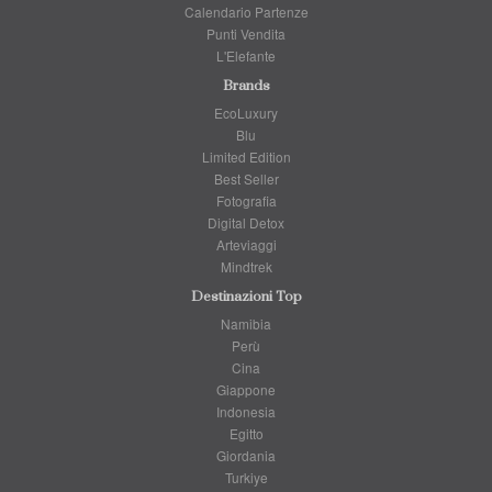
Calendario Partenze
Punti Vendita
L'Elefante
Brands
EcoLuxury
Blu
Limited Edition
Best Seller
Fotografia
Digital Detox
Arteviaggi
Mindtrek
Destinazioni Top
Namibia
Perù
Cina
Giappone
Indonesia
Egitto
Giordania
Turkiye