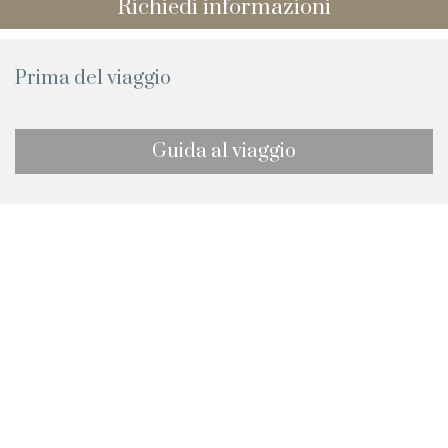
Richiedi informazioni
Prima del viaggio
Guida al viaggio