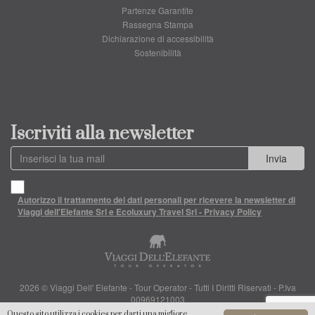
Partenze Garantite
Rassegna Stampa
Dichiarazione di accessibilità
Sostenibilità
Iscriviti alla newsletter
Invia
Autorizzo il trattamento dei dati personali per ricevere la newsletter di
Viaggi dell'Elefante Srl e Ecoluxury Travel Srl - Privacy Policy
2026 © Viaggi Dell' Elefante - Tour Operator - Tutti I Diritti Riservati - P.Iva
00969121003
Questo sito utilizza i cookies per darti una migliore