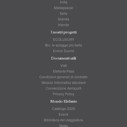
India
Madagascar
Italia
Islanda
Irlanda
I nostri progetti
ECOLUXURY
Blu: le spiagge più belle
Enrico Ducrot
Documenti utili
Visti
Elefante Pass
Condizioni generali di contratto
Modulo informativo standard
Convenzione Aeroporti
Privacy Policy
Mondo Elefante
Catalogo 2025
Eventi
Biblioteca del viaggiatore
News