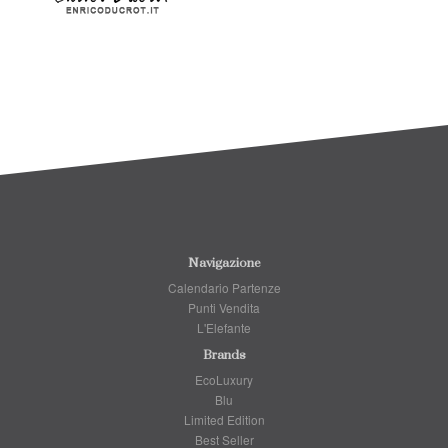
Navigazione
Calendario Partenze
Punti Vendita
L'Elefante
Brands
EcoLuxury
Blu
Limited Edition
Best Seller