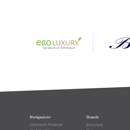
Navigazione
Brands
Calendario Partenze
EcoLuxury