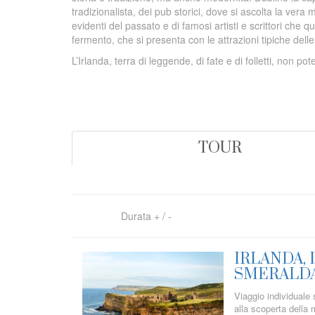
tradizionalista, dei pub storici, dove si ascolta la ver
evidenti del passato e di famosi artisti e scrittori che
fermento, che si presenta con le attrazioni tipiche delle
L’Irlanda, terra di leggende, di fate e di folletti, non p
TOUR
Durata
+
/
-
IRLANDA, 
SMERALD
Viaggio individuale s
alla scoperta della 