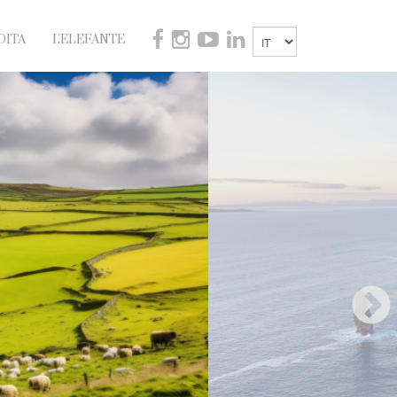
DITA
L'ELEFANTE