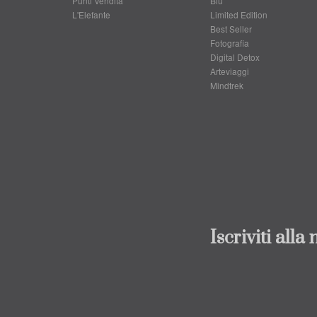
Punti Vendita
Blu
L'Elefante
Limited Edition
Best Seller
Fotografia
Digital Detox
Arteviaggi
Mindtrek
Iscriviti alla