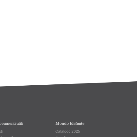
cumenti utili
Mondo Elefante
ti
Catalogo 2025