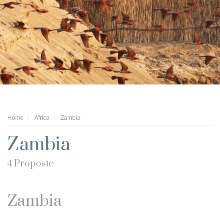
Home
Africa
Zambia
Zambia
4 Proposte
Zambia