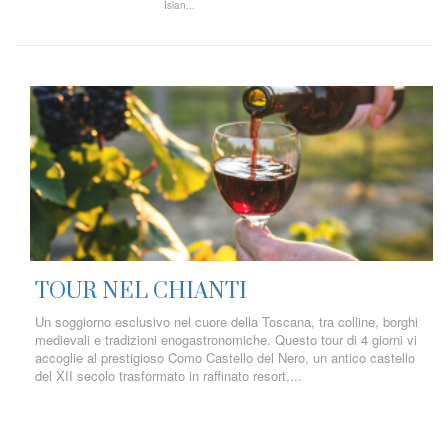
Islan...
TOUR NEL CHIANTI
Un soggiorno esclusivo nel cuore della Toscana, tra colline, borghi
medievali e tradizioni enogastronomiche. Questo tour di 4 giorni vi
accoglie al prestigioso Como Castello del Nero, un antico castello
del XII secolo trasformato in raffinato resort,...