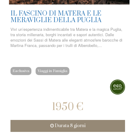
IL FASCINO DI MATERA E LE
MERAVIGLIE DELLA PUGLIA
Vivi un’esperienza indimenticabile tra Matera e la magica Puglia,
tra storia millenaria, borghi incantati e sapori autentici. Dalle
emozioni dei Sassi di Matera alle eleganti atmosfere barocche di
Martina Franca, passando per i trulli di Alberobello,...
Esclusiva
Viaggi in Famiglia
1950 €
Durata 8 giorni