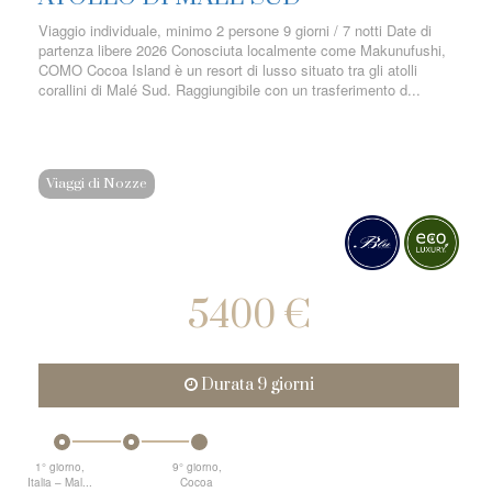
Viaggio individuale, minimo 2 persone 9 giorni / 7 notti Date di
partenza libere 2026 Conosciuta localmente come Makunufushi,
COMO Cocoa Island è un resort di lusso situato tra gli atolli
corallini di Malé Sud. Raggiungibile con un trasferimento d...
Viaggi di Nozze
5400 €
Durata 9 giorni
1° giorno,
9° giorno,
Italia – Mal...
Cocoa