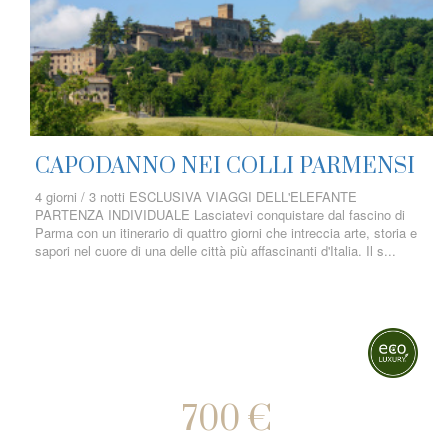
CAPODANNO NEI COLLI PARMENSI
4 giorni / 3 notti ESCLUSIVA VIAGGI DELL'ELEFANTE
PARTENZA INDIVIDUALE Lasciatevi conquistare dal fascino di
Parma con un itinerario di quattro giorni che intreccia arte, storia e
sapori nel cuore di una delle città più affascinanti d'Italia. Il s...
700 €