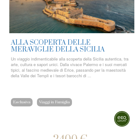
ALLA SCOPERTA DELLE
MERAVIGLIE DELLA SICILIA
Un viaggio indimenticabile alla scoperta della Sicilia autentica, tra
arte, cultura e sapori unici. Dalla vivace Palermo e i suoi mercati
tipici, al fascino medievale di Erice, passando per la maestosità
della Valle dei Templi e i tesori barocchi di ...
Esclusiva
Viaggi in Famiglia