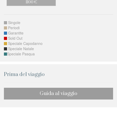
1100 €
Singole
Periodi
Garantite
Sold Out
Speciale Capodanno
Speciale Natale
Speciale Pasqua
Prima del viaggio
Guida al viaggio