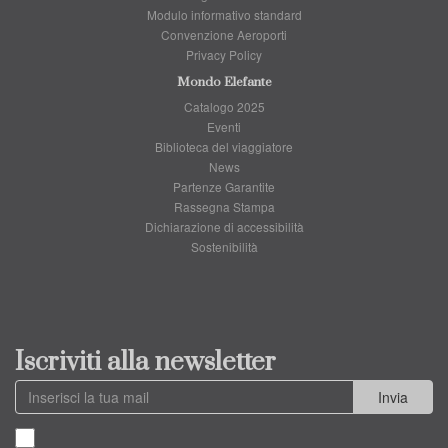
Modulo informativo standard
Convenzione Aeroporti
Privacy Policy
Mondo Elefante
Catalogo 2025
Eventi
Biblioteca del viaggiatore
News
Partenze Garantite
Rassegna Stampa
Dichiarazione di accessibilità
Sostenibilità
Iscriviti alla newsletter
Invia