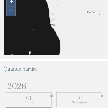
+
–
Quando partire
2026
01
01
Aprile
Novembre