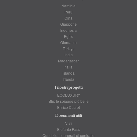
Namibia
Perù
Cina
Giappone
Indonesia
Egitto
Giordania
Turkiye
India
Madagascar
Italia
Islanda
Irlanda
I nostri progetti
ECOLUXURY
Blu: le spiagge più belle
Enrico Ducrot
Documenti utili
Visti
Elefante Pass
Condizioni generali di contratto