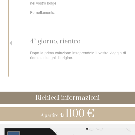
nel vostro lodge.
Pernottamento.
4° giorno, rientro
Dopo la prima colazione intraprendete il vostro viaggio di
rientro ai luoghi di origine.
Richiedi informazioni
1100 €
A partire da