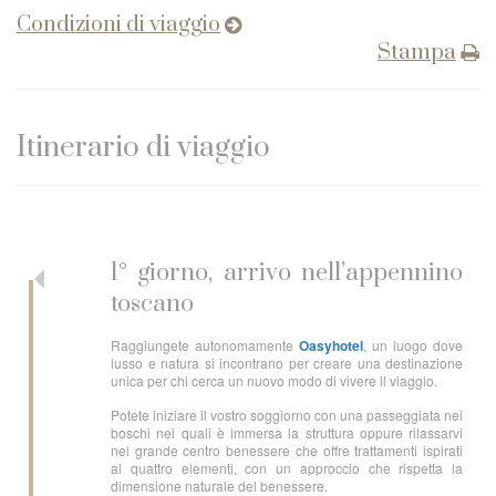
Condizioni di viaggio
Stampa
Itinerario di viaggio
1° giorno, arrivo nell’appennino
toscano
Raggiungete autonomamente
Oasyhotel
, un luogo dove
lusso e natura si incontrano per creare una destinazione
unica per chi cerca un nuovo modo di vivere il viaggio.
Potete iniziare il vostro soggiorno con una passeggiata nei
boschi nei quali è immersa la struttura oppure rilassarvi
nel grande centro benessere che offre trattamenti ispirati
ai quattro elementi, con un approccio che rispetta la
dimensione naturale del benessere.