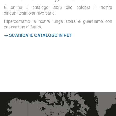
È online il catalogo 2025 che celebra il nostro
cinquantesimo anniversario.
Ripercorriamo la nostra lunga storia e guardiamo con
entusiasmo al futuro.
→ SCARICA IL CATALOGO IN PDF