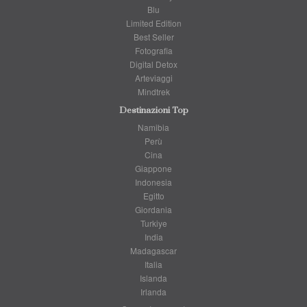
Blu
Limited Edition
Best Seller
Fotografia
Digital Detox
Arteviaggi
Mindtrek
Destinazioni Top
Namibia
Perù
Cina
Giappone
Indonesia
Egitto
Giordania
Turkiye
India
Madagascar
Italia
Islanda
Irlanda