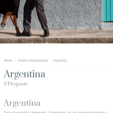
Home
Centro e Sud America
Argentina
Argentina
9 Proposte
Argentina
Terra fra realtà e leggenda, l'Argentina ha da sempre stimolato i