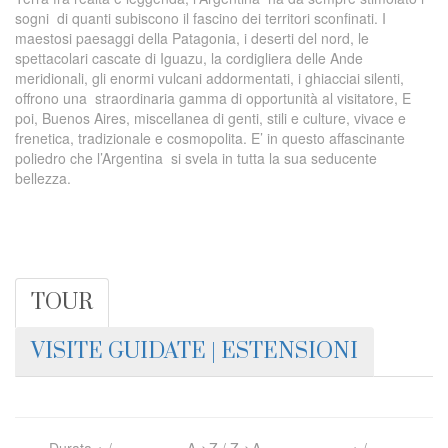
sogni di quanti subiscono il fascino dei territori sconfinati. I
maestosi paesaggi della Patagonia, i deserti del nord, le
spettacolari cascate di Iguazu, la cordigliera delle Ande
meridionali, gli enormi vulcani addormentati, i ghiacciai silenti,
offrono una straordinaria gamma di opportunità al visitatore, E
poi, Buenos Aires, miscellanea di genti, stili e culture, vivace e
frenetica, tradizionale e cosmopolita. E’ in questo affascinante
poliedro che l’Argentina si svela in tutta la sua seducente
bellezza.
TOUR
VISITE GUIDATE | ESTENSIONI