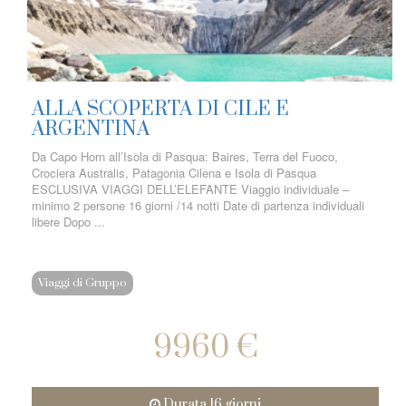
ALLA SCOPERTA DI CILE E
ARGENTINA
Da Capo Horn all’Isola di Pasqua: Baires, Terra del Fuoco,
Crociera Australis, Patagonia Cilena e Isola di Pasqua
ESCLUSIVA VIAGGI DELL’ELEFANTE Viaggio individuale –
minimo 2 persone 16 giorni /14 notti Date di partenza individuali
libere Dopo ...
Viaggi di Gruppo
9960 €
Durata 16 giorni