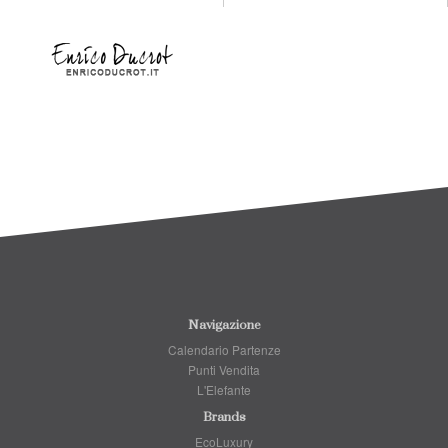
Navigazione
Calendario Partenze
Punti Vendita
L'Elefante
Brands
EcoLuxury