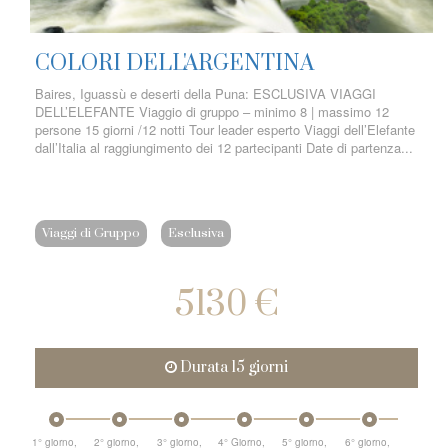
COLORI DELL'ARGENTINA
Baires, Iguassù e deserti della Puna: ESCLUSIVA VIAGGI
DELL’ELEFANTE Viaggio di gruppo – minimo 8 | massimo 12
persone 15 giorni /12 notti Tour leader esperto Viaggi dell’Elefante
dall’Italia al raggiungimento dei 12 partecipanti Date di partenza...
Viaggi di Gruppo
Esclusiva
5130 €
Durata 15 giorni
1° giorno,
2° giorno,
3° giorno,
4° Giorno,
5° giorno,
6° giorno,