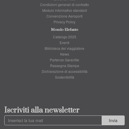
Condizioni generali di contratto
Modulo informativo standard
Convenzione Aeroporti
Privacy Policy
Mondo Elefante
Catalogo 2025
Eventi
Biblioteca del viaggiatore
News
Partenze Garantite
Rassegna Stampa
Dichiarazione di accessibilità
Sostenibilità
Iscriviti alla newsletter
Invia