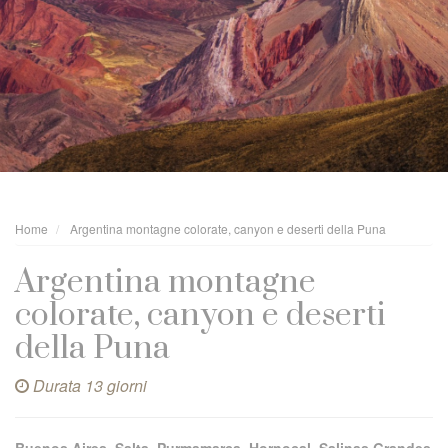
Home
Argentina montagne colorate, canyon e deserti della Puna
Argentina montagne
colorate, canyon e deserti
della Puna
Durata 13 giorni