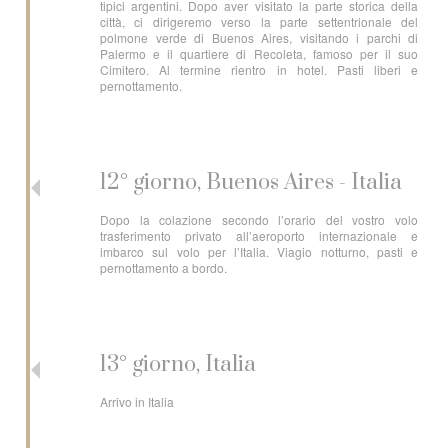
tipici argentini. Dopo aver visitato la parte storica della
città, ci dirigeremo verso la parte settentrionale del
polmone verde di Buenos Aires, visitando i parchi di
Palermo e il quartiere di Recoleta, famoso per il suo
Cimitero. Al termine rientro in hotel. Pasti liberi e
pernottamento.
12° giorno, Buenos Aires - Italia
Dopo la colazione secondo l’orario del vostro volo
trasferimento privato all’aeroporto internazionale e
imbarco sul volo per l’Italia. Viagio notturno, pasti e
pernottamento a bordo.
13° giorno, Italia
Arrivo in Italia