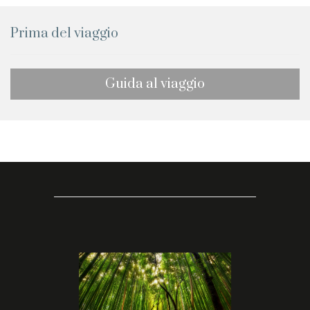
Prima del viaggio
Guida al viaggio