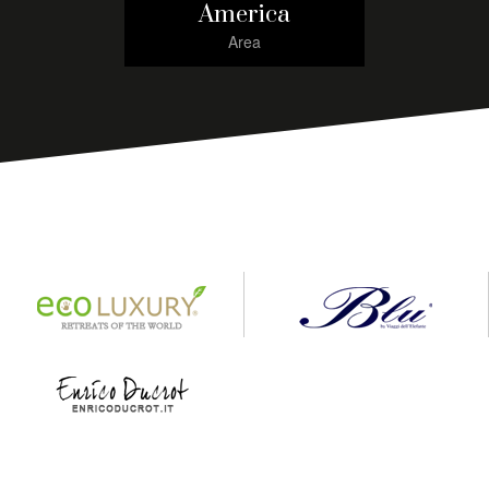
America
Area