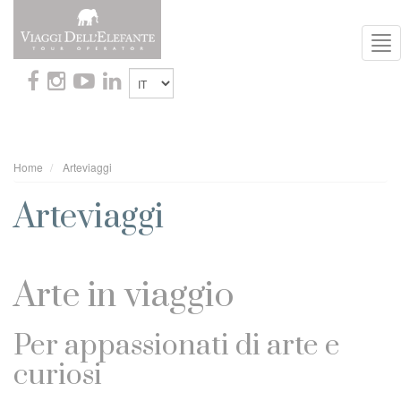
To
Nav
Home
Arteviaggi
Arteviaggi
Arte in viaggio
Per appassionati di arte e
curiosi