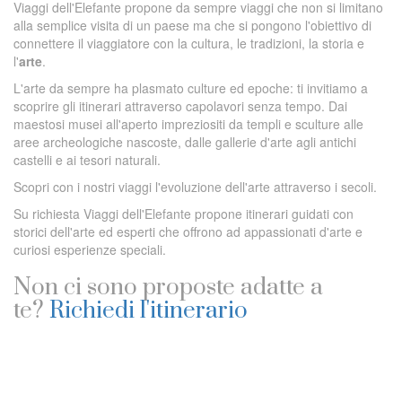
Viaggi dell'Elefante propone da sempre viaggi che non si limitano
alla semplice visita di un paese ma che si pongono l'obiettivo di
connettere il viaggiatore con la cultura, le tradizioni, la storia e
l'
arte
.
L'arte da sempre ha plasmato culture ed epoche: ti invitiamo a
scoprire gli itinerari attraverso capolavori senza tempo. Dai
maestosi musei all'aperto impreziositi da templi e sculture alle
aree archeologiche nascoste, dalle gallerie d'arte agli antichi
castelli e ai tesori naturali.
Scopri con i nostri viaggi l'evoluzione dell'arte attraverso i secoli.
Su richiesta Viaggi dell'Elefante propone itinerari guidati con
storici dell'arte ed esperti che offrono ad appassionati d'arte e
curiosi esperienze speciali.
Non ci sono proposte adatte a
te?
Richiedi l'itinerario