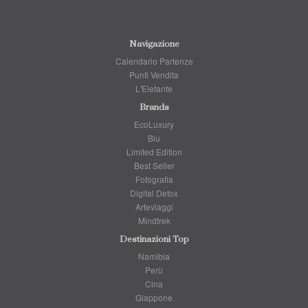
Navigazione
Calendario Partenze
Punti Vendita
L'Elefante
Brands
EcoLuxury
Blu
Limited Edition
Best Seller
Fotografia
Digital Detox
Arteviaggi
Mindtrek
Destinazioni Top
Namibia
Perù
Cina
Giappone