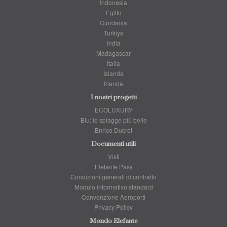
Indonesia
Egitto
Giordania
Turkiye
India
Madagascar
Italia
Islanda
Irlanda
I nostri progetti
ECOLUXURY
Blu: le spiagge più belle
Enrico Ducrot
Documenti utili
Visti
Elefante Pass
Condizioni generali di contratto
Modulo informativo standard
Convenzione Aeroporti
Privacy Policy
Mondo Elefante