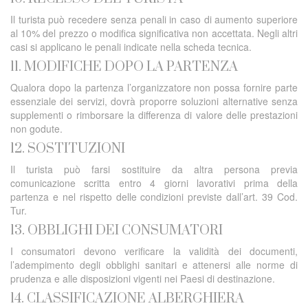
Il turista può recedere senza penali in caso di aumento superiore
al 10% del prezzo o modifica significativa non accettata. Negli altri
casi si applicano le penali indicate nella scheda tecnica.
11. MODIFICHE DOPO LA PARTENZA
Qualora dopo la partenza l’organizzatore non possa fornire parte
essenziale dei servizi, dovrà proporre soluzioni alternative senza
supplementi o rimborsare la differenza di valore delle prestazioni
non godute.
12. SOSTITUZIONI
Il turista può farsi sostituire da altra persona previa
comunicazione scritta entro 4 giorni lavorativi prima della
partenza e nel rispetto delle condizioni previste dall’art. 39 Cod.
Tur.
13. OBBLIGHI DEI CONSUMATORI
I consumatori devono verificare la validità dei documenti,
l’adempimento degli obblighi sanitari e attenersi alle norme di
prudenza e alle disposizioni vigenti nei Paesi di destinazione.
14. CLASSIFICAZIONE ALBERGHIERA