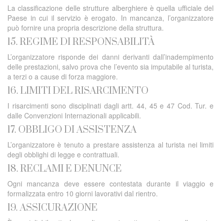
La classificazione delle strutture alberghiere è quella ufficiale del
Paese in cui il servizio è erogato. In mancanza, l’organizzatore
può fornire una propria descrizione della struttura.
15. REGIME DI RESPONSABILITÀ
L’organizzatore risponde dei danni derivanti dall’inadempimento
delle prestazioni, salvo prova che l’evento sia imputabile al turista,
a terzi o a cause di forza maggiore.
16. LIMITI DEL RISARCIMENTO
I risarcimenti sono disciplinati dagli artt. 44, 45 e 47 Cod. Tur. e
dalle Convenzioni Internazionali applicabili.
17. OBBLIGO DI ASSISTENZA
L’organizzatore è tenuto a prestare assistenza al turista nei limiti
degli obblighi di legge e contrattuali.
18. RECLAMI E DENUNCE
Ogni mancanza deve essere contestata durante il viaggio e
formalizzata entro 10 giorni lavorativi dal rientro.
19. ASSICURAZIONE