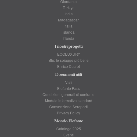
Giordania
Turkiye
India
Madagascar
Italia
Islanda
Irlanda
I nostri progetti
ECOLUXURY
Blu: le spiagge più belle
Enrico Ducrot
Documenti utili
Visti
Elefante Pass
Condizioni generali di contratto
Modulo informativo standard
Convenzione Aeroporti
Privacy Policy
Mondo Elefante
Catalogo 2025
Eventi