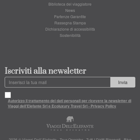
Biblioteca del viaggiatore
News
Partenze Garantite
Rassegna Stampa
Dichiarazione di accessibilità
Sostenibilità
Iscriviti alla newsletter
Invia
Autorizzo il trattamento dei dati personali per ricevere la newsletter di
Viaggi dell'Elefante Srl e Ecoluxury Travel Srl - Privacy Policy
2026 © Viaggi Dell' Elefante - Tour Operator - Tutti I Diritti Riservati - P.Iva