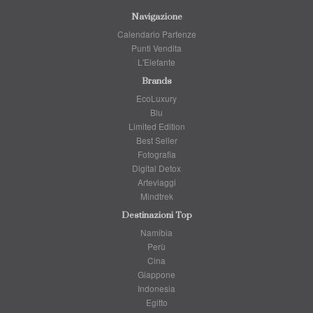
Navigazione
Calendario Partenze
Punti Vendita
L'Elefante
Brands
EcoLuxury
Blu
Limited Edition
Best Seller
Fotografia
Digital Detox
Arteviaggi
Mindtrek
Destinazioni Top
Namibia
Perù
Cina
Giappone
Indonesia
Egitto