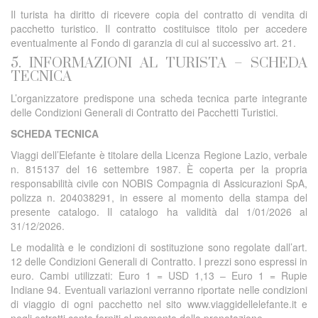
Il turista ha diritto di ricevere copia del contratto di vendita di
pacchetto turistico. Il contratto costituisce titolo per accedere
eventualmente al Fondo di garanzia di cui al successivo art. 21.
5. INFORMAZIONI AL TURISTA – SCHEDA
TECNICA
L’organizzatore predispone una scheda tecnica parte integrante
delle Condizioni Generali di Contratto dei Pacchetti Turistici.
SCHEDA TECNICA
Viaggi dell’Elefante è titolare della Licenza Regione Lazio, verbale
n. 815137 del 16 settembre 1987. È coperta per la propria
responsabilità civile con NOBIS Compagnia di Assicurazioni SpA,
polizza n. 204038291, in essere al momento della stampa del
presente catalogo. Il catalogo ha validità dal 1/01/2026 al
31/12/2026.
Le modalità e le condizioni di sostituzione sono regolate dall’art.
12 delle Condizioni Generali di Contratto. I prezzi sono espressi in
euro. Cambi utilizzati: Euro 1 = USD 1,13 – Euro 1 = Rupie
Indiane 94. Eventuali variazioni verranno riportate nelle condizioni
di viaggio di ogni pacchetto nel sito www.viaggidellelefante.it e