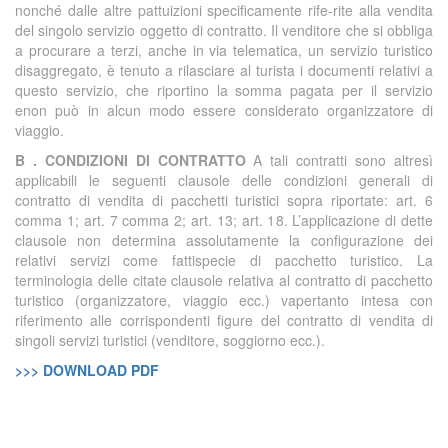
nonché dalle altre pattuizioni specificamente rife-rite alla vendita
del singolo servizio oggetto di contratto. Il venditore che si obbliga
a procurare a terzi, anche in via telematica, un servizio turistico
disaggregato, è tenuto a rilasciare al turista i documenti relativi a
questo servizio, che riportino la somma pagata per il servizio
enon può in alcun modo essere considerato organizzatore di
viaggio.
B . CONDIZIONI DI CONTRATTO
A tali contratti sono altresì
applicabili le seguenti clausole delle condizioni generali di
contratto di vendita di pacchetti turistici sopra riportate: art. 6
comma 1; art. 7 comma 2; art. 13; art. 18. L’applicazione di dette
clausole non determina assolutamente la configurazione dei
relativi servizi come fattispecie di pacchetto turistico. La
terminologia delle citate clausole relativa al contratto di pacchetto
turistico (organizzatore, viaggio ecc.) vapertanto intesa con
riferimento alle corrispondenti figure del contratto di vendita di
singoli servizi turistici (venditore, soggiorno ecc.).
>>> DOWNLOAD PDF