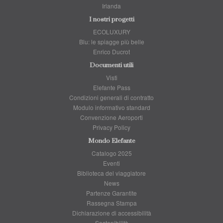
Irlanda
I nostri progetti
ECOLUXURY
Blu: le spiagge più belle
Enrico Ducrot
Documenti utili
Visti
Elefante Pass
Condizioni generali di contratto
Modulo informativo standard
Convenzione Aeroporti
Privacy Policy
Mondo Elefante
Catalogo 2025
Eventi
Biblioteca del viaggiatore
News
Partenze Garantite
Rassegna Stampa
Dichiarazione di accessibilità
Sostenibilità