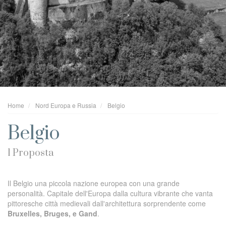
Home
Nord Europa e Russia
Belgio
Belgio
1 Proposta
Il Belgio una piccola nazione europea con una grande
personalità. Capitale dell'Europa dalla cultura vibrante che vanta
pittoresche città medievali dall'architettura sorprendente come
Bruxelles, Bruges, e Gand
.