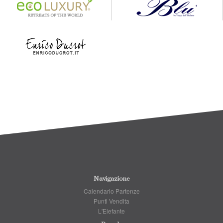
Navigazione
Calendario Partenze
Punti Vendita
L'Elefante