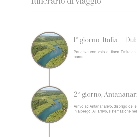
Itinerario di viaggio
1° giorno, Italia – D
Partenza con volo di linea Emirates 
bordo.
2° giorno, Antananar
Arrivo ad Antananarivo, disbrigo dell
in albergo. All’arrivo, sistemazione n