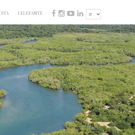
DITA
L'ELEFANTE