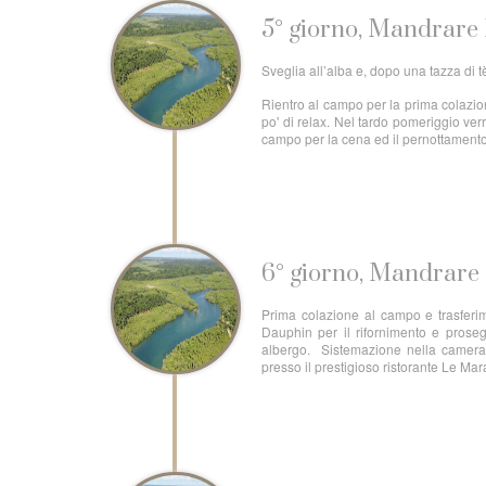
5° giorno, Mandrare
Sveglia all’alba e, dopo una tazza di 
Rientro al campo per la prima colazio
po' di relax. Nel tardo pomeriggio ver
campo per la cena ed il pernottament
6° giorno, Mandrare 
Prima colazione al campo e trasferim
Dauphin per il rifornimento e prosegu
albergo. Sistemazione nella camera r
presso il prestigioso ristorante Le Ma