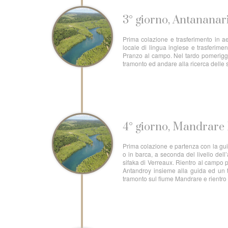
3° giorno, Antanana
Prima colazione e trasferimento in aer
locale di lingua inglese e trasferime
Pranzo al campo. Nel tardo pomeriggi
tramonto ed andare alla ricerca delle
4° giorno, Mandrare
Prima colazione e partenza con la gui
o in barca, a seconda del livello dell
sifaka di Verreaux. Rientro al campo p
Antandroy insieme alla guida ed un tra
tramonto sul fiume Mandrare e rientro