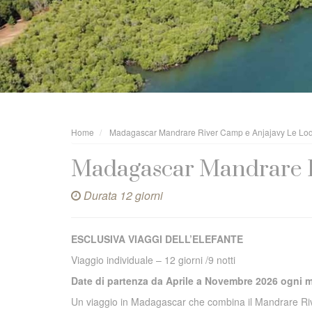
Home
Madagascar Mandrare River Camp e Anjajavy Le Lo
Madagascar Mandrare R
Durata 12 giorni
ESCLUSIVA VIAGGI DELL’ELEFANTE
Viaggio individuale – 12 giorni /9 notti
Date di partenza da Aprile a Novembre 2026 ogni 
Un viaggio in Madagascar che combina il Mandrare Riv