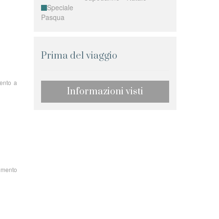
Speciale
Pasqua
Prima del viaggio
mento a
Informazioni visti
rimento