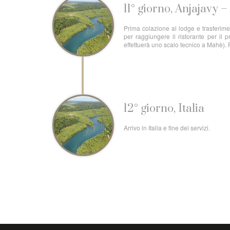
11° giorno, Anjajavy 
Prima colazione al lodge e trasferimen
per raggiungere il ristorante per il 
effettuerà uno scalo tecnico a Mahè).
12° giorno, Italia
Arrivo in Italia e fine dei servizi.