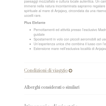
paesaggi mozzafiato e cultura locale autentica. Un cam
immersi nella natura incontaminata sapranno regalare ai
spirituale al mare di Anjajavy, circondata da una riserva
uccelli rare.
Plus Elefante
Pernottamenti ed attività presso l’esclusivo Madr
guidate
Spostamenti in volo con piccoli aeromobili ad us
Un’esperienza unica che combina il lusso con l’ec
Estensione mare nell’esclusiva località di Anjajav
Condizioni di viaggio
Alberghi considerati o similari