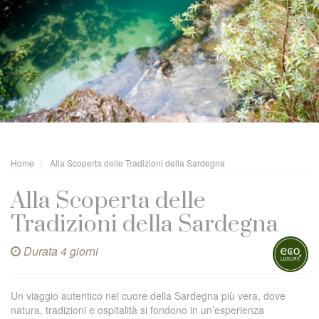
Home
Alla Scoperta delle Tradizioni della Sardegna
Alla Scoperta delle
Tradizioni della Sardegna
Durata 4 giorni
Un viaggio autentico nel cuore della Sardegna più vera, dove
natura, tradizioni e ospitalità si fondono in un’esperienza