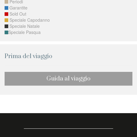
Periodi
Garantite
Sold Out
Speciale Capodanno
Speciale Natale
Speciale Pasqua
Prima del viaggio
Guida al viaggio