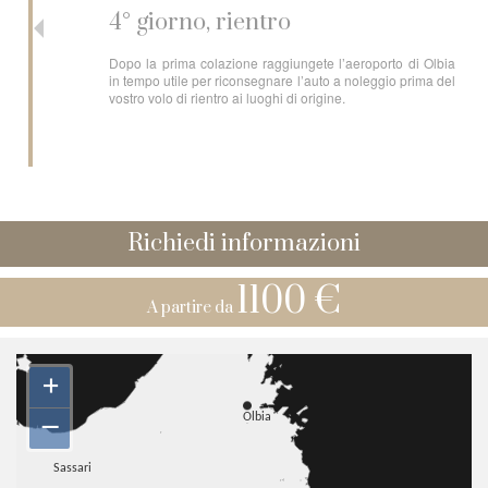
4° giorno, rientro
Dopo la prima colazione raggiungete l’aeroporto di Olbia
in tempo utile per riconsegnare l’auto a noleggio prima del
vostro volo di rientro ai luoghi di origine.
Richiedi informazioni
1100 €
A partire da
+
–