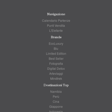
Navigazione
Calendario Partenze
Punti Vendita
L'Elefante
Brands
EcoLuxury
Blu
Limited Edition
Best Seller
Fotografia
Digital Detox
Arteviaggi
Mindtrek
Destinazioni Top
Namibia
Perù
Cina
Giappone
Indonesia