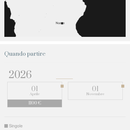
Quando partire
2026
01
01
Aprile
Novembre
1100 €
Singole