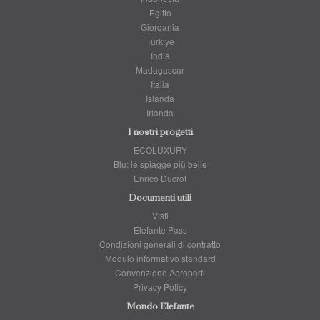
Egitto
Giordania
Turkiye
India
Madagascar
Italia
Islanda
Irlanda
I nostri progetti
ECOLUXURY
Blu: le spiagge più belle
Enrico Ducrot
Documenti utili
Visti
Elefante Pass
Condizioni generali di contratto
Modulo informativo standard
Convenzione Aeroporti
Privacy Policy
Mondo Elefante