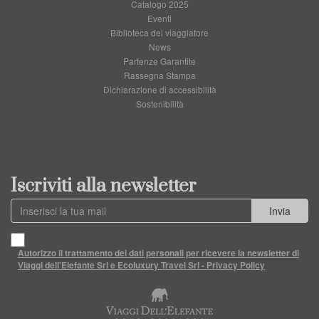
Catalogo 2025
Eventi
Biblioteca del viaggiatore
News
Partenze Garantite
Rassegna Stampa
Dichiarazione di accessibilità
Sostenibilità
Iscriviti alla newsletter
Invia
Autorizzo il trattamento dei dati personali per ricevere la newsletter di
Viaggi dell'Elefante Srl e Ecoluxury Travel Srl - Privacy Policy