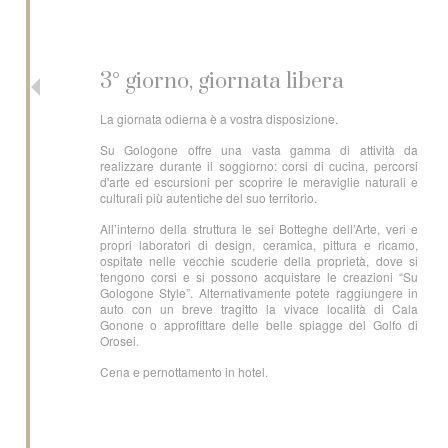
3° giorno, giornata libera
La giornata odierna è a vostra disposizione.
Su Gologone offre una vasta gamma di attività da
realizzare durante il soggiorno: corsi di cucina, percorsi
d'arte ed escursioni per scoprire le meraviglie naturali e
culturali più autentiche del suo territorio.
All’interno della struttura le sei Botteghe dell’Arte, veri e
propri laboratori di design, ceramica, pittura e ricamo,
ospitate nelle vecchie scuderie della proprietà, dove si
tengono corsi e si possono acquistare le creazioni “Su
Gologone Style”. Alternativamente potete raggiungere in
auto con un breve tragitto la vivace località di Cala
Gonone o approfittare delle belle spiagge del Golfo di
Orosei.
Cena e pernottamento in hotel.