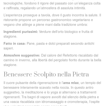
tecnologiche, fondono il rigore del passato con un’eleganza colta
e raffinata, regalando un’atmosfera di assoluta intimità.
L’esperienza prosegue a tavola, dove il gusto incontra la salute. Il
ristorante propone un percorso gastronomico vegetariano e
vegano che attinge a piene mani dalla tradizione umbra:
Ingredienti purissimi:
Verdure dell'orto biologico e frutta di
stagione.
Fatto in casa:
Pane, pasta e dolci preparati secondo antichi
saperi.
Atmosfere suggestive:
Dal calore del Refettorio riscaldato dal
camino in inverno, alla libertà del pergolato fiorito durante la bella
stagione.
Benessere Scolpito nella Pietra
Il cuore pulsante della rigenerazione è l’
area relax
, un tempio del
benessere interamente scavato nella roccia. In questo antro
suggestivo, la meditazione e lo yoga si alternano a trattamenti
rigeneranti. Tra bagni di vapore avvolti dal silenzio della pietra e
una vasca riscaldata con idromassaggio e cromoterapia, l'ospite