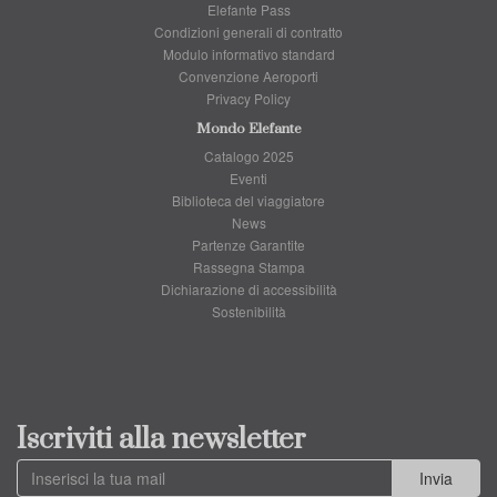
Elefante Pass
Condizioni generali di contratto
Modulo informativo standard
Convenzione Aeroporti
Privacy Policy
Mondo Elefante
Catalogo 2025
Eventi
Biblioteca del viaggiatore
News
Partenze Garantite
Rassegna Stampa
Dichiarazione di accessibilità
Sostenibilità
Iscriviti alla newsletter
Invia