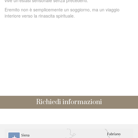
vive un’estasi sensoriale senza precedenti.
Eremito non è semplicemente un soggiorno, ma un viaggio
interiore verso la rinascita spirituale.
Richiedi informazioni