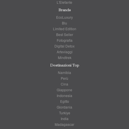
L'Elefante
Brands
EcoLuxury
Blu
Limited Edition
Best Seller
Fotografia
Digital Detox
Arteviaggi
Mindtrek
Destinazioni Top
Namibia
Perù
Cina
Giappone
Indonesia
Egitto
Giordania
Turkiye
India
Madagascar