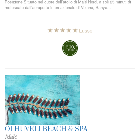
Posizione Situato nel cuore dell’atollo di Malé Nord, a soli 25 minuti di
motoscafo dall’aeroporto internazionale di Velana, Banya...
Lusso
OLHUVELI BEACH & SPA
Malè