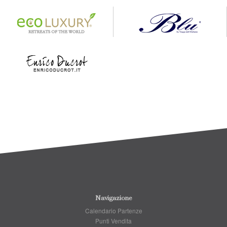
Navigazione
Calendario Partenze
Punti Vendita