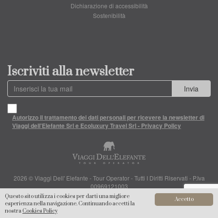
Dichiarazione di accessibilità
Sostenibilità
Iscriviti alla newsletter
Invia
Autorizzo il trattamento dei dati personali per ricevere la newsletter di
Viaggi dell'Elefante Srl e Ecoluxury Travel Srl - Privacy Policy
2026 © Viaggi Dell' Elefante - Tour Operator - Tutti I Diritti Riservati - P.Iva
00969121003
Questo sito utilizza i cookies per darti una migliore
Accetto
esperienza nella navigazione. Continuando accetti la
nostra
Cookies Policy