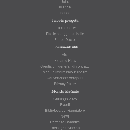
Italia
Islanda
Irlanda
I nostri progetti
ECOLUXURY
Blu: le spiagge più belle
Enrico Ducrot
Documenti utili
Visti
Elefante Pass
Condizioni generali di contratto
Modulo informativo standard
Convenzione Aeroporti
Privacy Policy
Mondo Elefante
Catalogo 2025
Eventi
Biblioteca del viaggiatore
News
Partenze Garantite
Rassegna Stampa