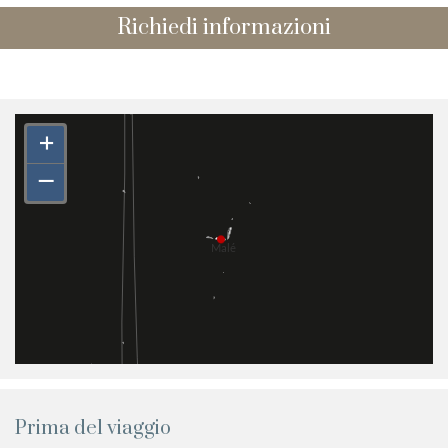
Richiedi informazioni
+
–
Prima del viaggio