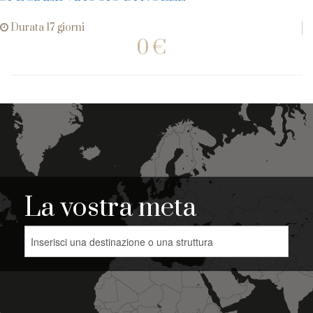
Durata 17 giorni
0 €
La vostra meta