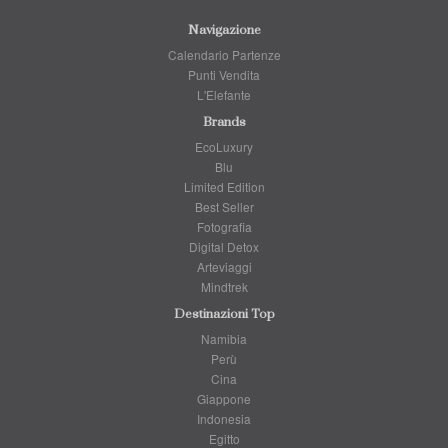
Navigazione
Calendario Partenze
Punti Vendita
L'Elefante
Brands
EcoLuxury
Blu
Limited Edition
Best Seller
Fotografia
Digital Detox
Arteviaggi
Mindtrek
Destinazioni Top
Namibia
Perù
Cina
Giappone
Indonesia
Egitto