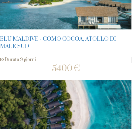
BLU MALDIVE - COMO COCOA, ATOLLO DI
MALE SUD
Durata 9 giorni
5400 €