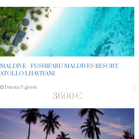
MALDIVE - FUSHIFARU MALDIVES RESORT,
ATOLLO LHAVIYANI
Durata 9 giorni
3600 €