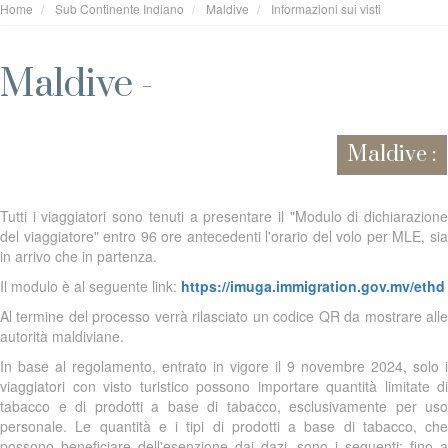
Home
Sub Continente Indiano
Maldive
Informazioni sui visti
Maldive -
Maldive :
Tutti i viaggiatori sono tenuti a presentare il "Modulo di dichiarazione
del viaggiatore" entro 96 ore antecedenti l'orario del volo per MLE, sia
in arrivo che in partenza.
Il modulo è al seguente link:
https://imuga.immigration.gov.mv/ethd
Al termine del processo verrà rilasciato un codice QR da mostrare alle
autorità maldiviane.
In base al regolamento, entrato in vigore il 9 novembre 2024, solo i
viaggiatori con visto turistico possono importare quantità limitate di
tabacco e di prodotti a base di tabacco, esclusivamente per uso
personale. Le quantità e i tipi di prodotti a base di tabacco, che
possono beneficiare dell'esenzione dai dazi, sono i seguenti: fino a