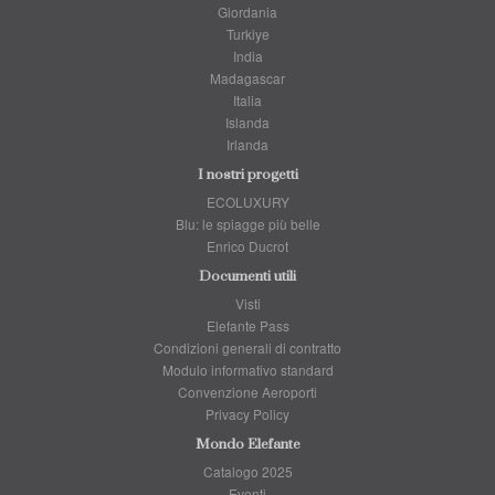
Giordania
Turkiye
India
Madagascar
Italia
Islanda
Irlanda
I nostri progetti
ECOLUXURY
Blu: le spiagge più belle
Enrico Ducrot
Documenti utili
Visti
Elefante Pass
Condizioni generali di contratto
Modulo informativo standard
Convenzione Aeroporti
Privacy Policy
Mondo Elefante
Catalogo 2025
Eventi