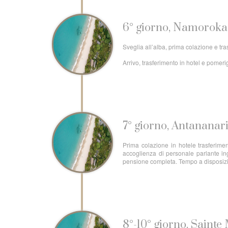
6° giorno, Namoroka 
Sveglia all’alba, prima colazione e tra
Arrivo, trasferimento in hotel e pomer
7° giorno, Antananar
Prima colazione in hotele trasferimen
accoglienza di personale parlante in
pensione completa. Tempo a disposizio
8°-10° giorno, Sainte