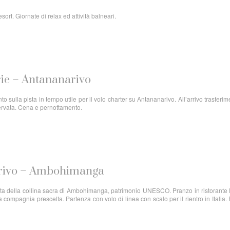
ort. Giornate di relax ed attività balneari.
rie – Antananarivo
o sulla pista in tempo utile per il volo charter su Antananarivo. All’arrivo trasferim
servata. Cena e pernottamento.
arivo – Ambohimanga
ita della collina sacra di Ambohimanga, patrimonio UNESCO. Pranzo in ristorante 
 compagnia prescelta. Partenza con volo di linea con scalo per il rientro in Italia. 