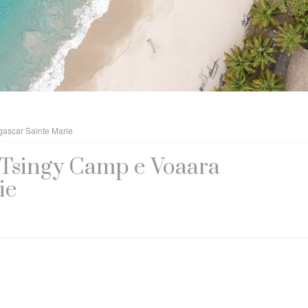
ascar Sainte Marie
Tsingy Camp e Voaara
ie