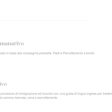
ntananarivo
. Scalo in base alla compagnia prescelta. Pasti e Pernottamento a bordo.
ivo
e procedure di immigrazione ed incontro con una guida di lingua inglese per trasfe
ella camera riservata, cena e pernottamento.