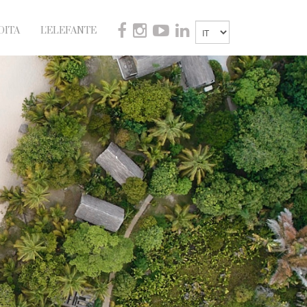
DITA
L'ELEFANTE