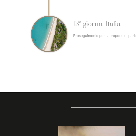
13° giorno, Italia
Proseguimento per l’aeroporto di partenz