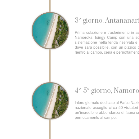
3° giorno, Antananar
Prima colazione e trasferimento in a
Namoroka Tsingy Camp con una sosta
sistemazione nella tenda riservata e
dove sarà possibile, con un pizzico d
rientro al campo, cena e pernottamen
4°-5° giorno, Namor
Intere giornate dedicate al Parco Naz
nazionale accoglie circa 50 visitator
un’incredibile abbondanza di fauna sel
pernottamento al campo.