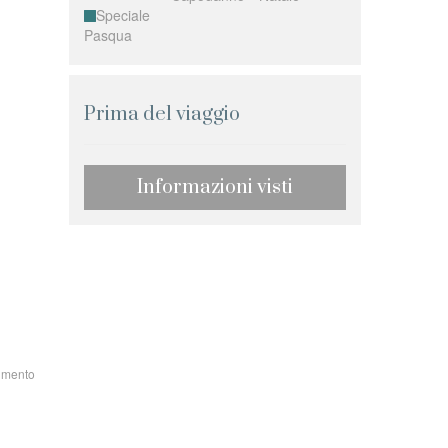
Speciale
Pasqua
Prima del viaggio
Informazioni visti
rimento