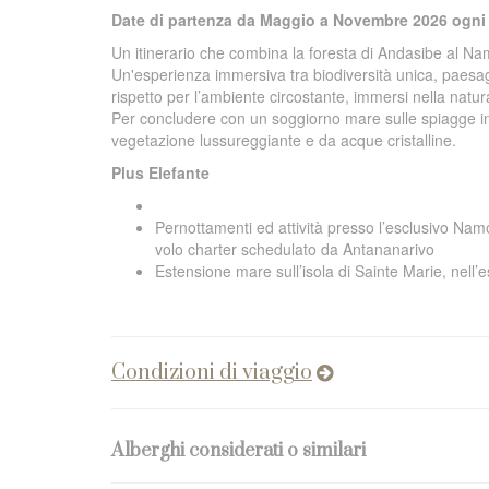
Date di partenza da Maggio a Novembre 2026 ogni
Un itinerario che combina la foresta di Andasibe al N
Un'esperienza immersiva tra biodiversità unica, paesag
rispetto per l’ambiente circostante, immersi nella natur
Per concludere con un soggiorno mare sulle spiagge in
vegetazione lussureggiante e da acque cristalline.
Plus Elefante
Pernottamenti ed attività presso l’esclusivo Nam
volo charter schedulato da Antananarivo
Estensione mare sull’isola di Sainte Marie, nel
Condizioni di viaggio
Alberghi considerati o similari