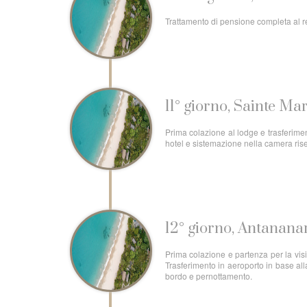
Trattamento di pensione completa al res
11° giorno, Sainte Ma
Prima colazione al lodge e trasferiment
hotel e sistemazione nella camera ri
12° giorno, Antanan
Prima colazione e partenza per la vis
Trasferimento in aeroporto in base alla
bordo e pernottamento.