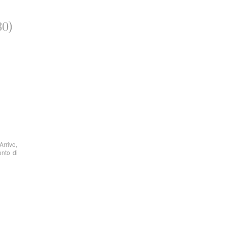
30)
Arrivo,
ento di