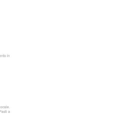
ento in
locale.
Pasti a