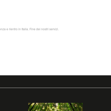
a e rientro in Italia. Fine dei nostri servizi.