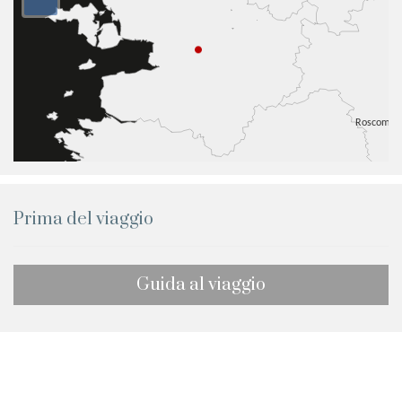
Prima del viaggio
Guida al viaggio