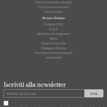
Modulo informativo standard
Convenzione Aeroporti
Privacy Policy
Mondo Elefante
Catalogo 2025
Eventi
Biblioteca del viaggiatore
News
Partenze Garantite
Rassegna Stampa
Dichiarazione di accessibilità
Sostenibilità
Iscriviti alla newsletter
Invia