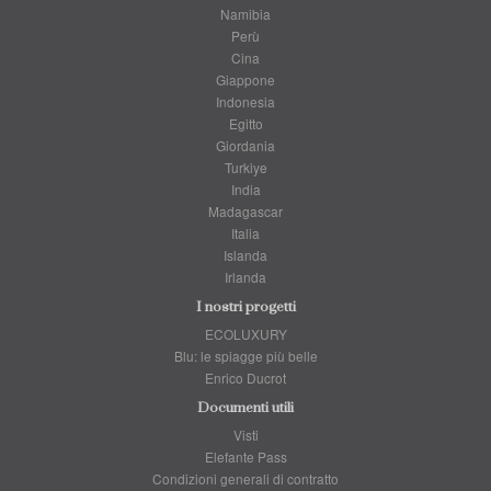
Namibia
Perù
Cina
Giappone
Indonesia
Egitto
Giordania
Turkiye
India
Madagascar
Italia
Islanda
Irlanda
I nostri progetti
ECOLUXURY
Blu: le spiagge più belle
Enrico Ducrot
Documenti utili
Visti
Elefante Pass
Condizioni generali di contratto