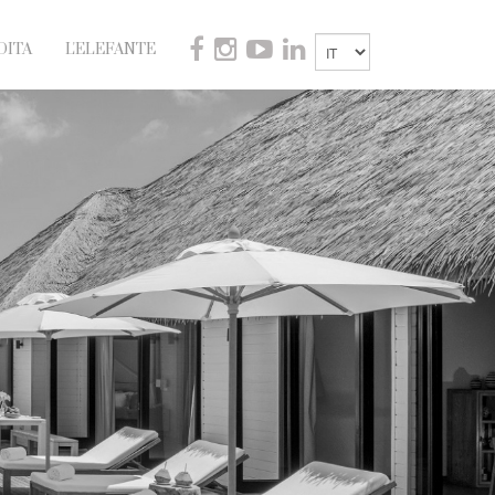
DITA
L'ELEFANTE