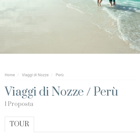
Home
Viaggi di Nozze
Perù
Viaggi di Nozze / Perù
1 Proposta
TOUR