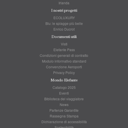
Irlanda
I nostri progetti
ECOLUXURY
Blu: le spiagge più belle
Enrico Ducrot
Documenti utili
Visti
Elefante Pass
Condizioni generali di contratto
Modulo informativo standard
Convenzione Aeroporti
Privacy Policy
Mondo Elefante
Catalogo 2025
Eventi
Biblioteca del viaggiatore
News
Partenze Garantite
Rassegna Stampa
Dichiarazione di accessibilità
Sostenibilità