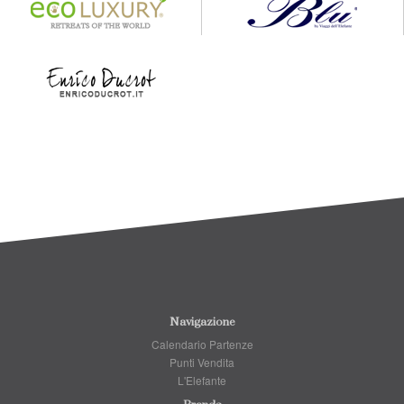
Navigazione
Calendario Partenze
Punti Vendita
L'Elefante