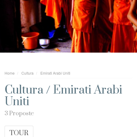
Home
Cultura
Emirati Arabi Uniti
Cultura / Emirati Arabi
Uniti
3 Proposte
TOUR