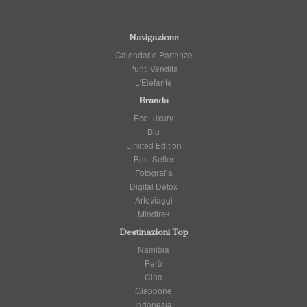
Navigazione
Calendario Partenze
Punti Vendita
L'Elefante
Brands
EcoLuxury
Blu
Limited Edition
Best Seller
Fotografia
Digital Detox
Arteviaggi
Mindtrek
Destinazioni Top
Namibia
Perù
Cina
Giappone
Indonesia