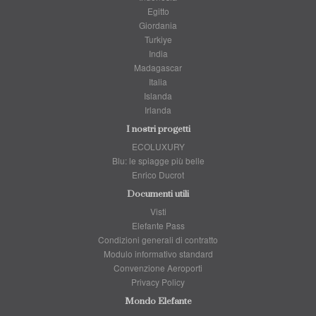
Egitto
Giordania
Turkiye
India
Madagascar
Italia
Islanda
Irlanda
I nostri progetti
ECOLUXURY
Blu: le spiagge più belle
Enrico Ducrot
Documenti utili
Visti
Elefante Pass
Condizioni generali di contratto
Modulo informativo standard
Convenzione Aeroporti
Privacy Policy
Mondo Elefante