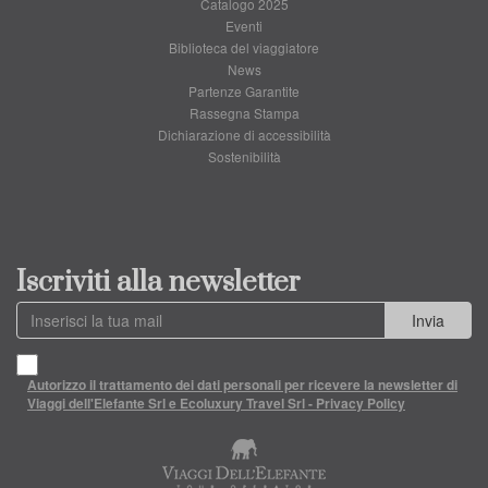
Catalogo 2025
Eventi
Biblioteca del viaggiatore
News
Partenze Garantite
Rassegna Stampa
Dichiarazione di accessibilità
Sostenibilità
Iscriviti alla newsletter
Invia
Autorizzo il trattamento dei dati personali per ricevere la newsletter di
Viaggi dell'Elefante Srl e Ecoluxury Travel Srl - Privacy Policy