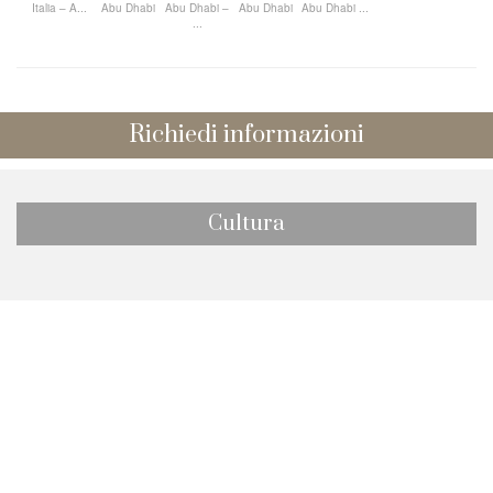
Italia – A...
Abu Dhabi
Abu Dhabi –
Abu Dhabi
Abu Dhabi ...
...
Richiedi informazioni
Cultura