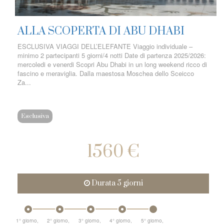
ALLA SCOPERTA DI ABU DHABI
ESCLUSIVA VIAGGI DELL’ELEFANTE Viaggio individuale –
minimo 2 partecipanti 5 giorni/4 notti Date di partenza 2025/2026:
mercoledi e venerdi Scopri Abu Dhabi in un long weekend ricco di
fascino e meraviglia. Dalla maestosa Moschea dello Sceicco
Za...
Esclusiva
1560 €
Durata 5 giorni
1° giorno,
2° giorno,
3° giorno,
4° giorno,
5° giorno,