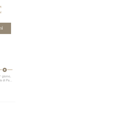
€
ni
° giorno,
la di Pa...
€