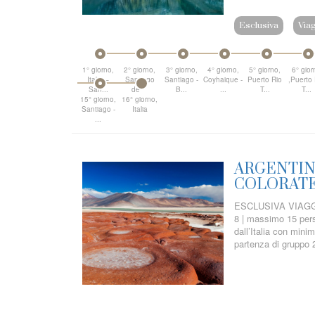
Esclusiva
Via
1° giorno,
2° giorno,
3° giorno,
4° giorno,
5° giorno,
6° gior
Italia –
Santiago
Santiago -
Coyhaique -
Puerto Rio
,Puerto 
San...
del...
B...
...
T...
T...
15° giorno,
16° giorno,
Santiago -
Italia
...
ARGENTIN
COLORATE
ESCLUSIVA VIAGGI
8 | massimo 15 pers
dall’Italia con minim
partenza di gruppo 2