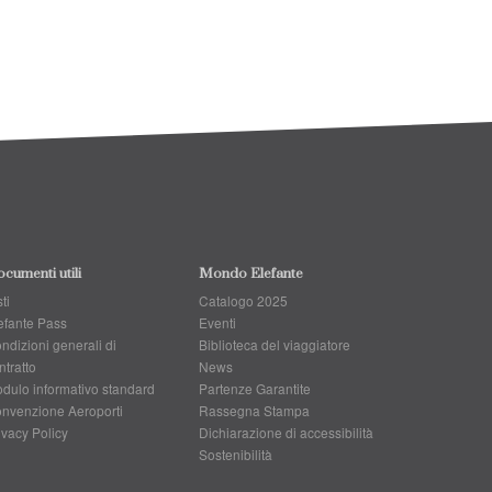
cumenti utili
Mondo Elefante
ti
Catalogo 2025
efante Pass
Eventi
ndizioni generali di
Biblioteca del viaggiatore
ntratto
News
dulo informativo standard
Partenze Garantite
nvenzione Aeroporti
Rassegna Stampa
ivacy Policy
Dichiarazione di accessibilità
Sostenibilità