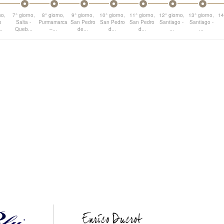
no,
7° giorno,
8° giorno,
9° giorno,
10° giorno,
11° giorno,
12° giorno,
13° giorno,
14
o
Salta -
Purmamarca
San Pedro
San Pedro
San Pedro
Santiago -
Santiago -
..
Queb...
–...
de...
d...
d...
...
...