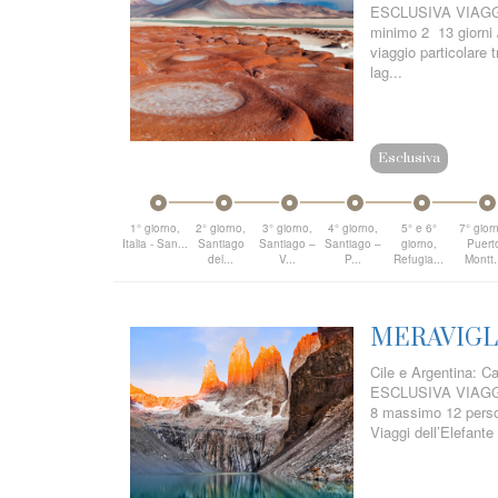
ESCLUSIVA VIAGGI 
minimo 2 13 giorni 
viaggio particolare 
lag...
Esclusiva
1° giorno,
2° giorno,
3° giorno,
4° giorno,
5° e 6°
7° gior
Italia - San...
Santiago
Santiago –
Santiago –
giorno,
Puert
del...
V...
P...
Refugia...
Montt.
MERAVIGL
Cile e Argentina: Ca
ESCLUSIVA VIAGGI
8 massimo 12 person
Viaggi dell’Elefante 