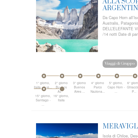
ALLA SCOP
ARGENTI
Da Capo Horn all’Is
Australis, Patagon
DELL’ELEFANTE Viag
/14 notti Date di par
Viaggi di Gruppo
1° giorno,
2° giorno
3° giorno
4° giorno
5° giorno,
6° gior
Italia - Bue...
Buenos
Buenos
Parco
Capo Horn -
Ghiacci
Aires
Aires ...
Naziona...
...
P...
15° giorno,
16° giorno,
Santiago -
Italia
...
MERAVIGL
Isola di Chiloe, De