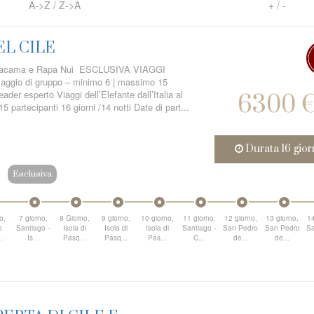
A->Z
/
Z->A
+
/
-
EL CILE
Atacama e Rapa Nui ESCLUSIVA VIAGGI
ggio di gruppo – minimo 6 | massimo 15
der esperto Viaggi dell’Elefante dall’Italia al
6300 
5 partecipanti 16 giorni /14 notti Date di part...
Durata 16 gior
Esclusiva
o,
7 giorno,
8 Giorno,
9 giorno,
10 giorno,
11 giorno,
12 giorno,
13 giorno,
14
o
Santiago -
Isola di
Isola di
Isola di
Santiago -
San Pedro
San Pedro
Sa
..
Is...
Pasq...
Pasq...
Pas...
C...
de...
de...