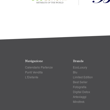
Navigazione
Brands
Calendario Partenze
EcoLuxury
Punti Vendita
Blu
L'Elefante
Limited Edition
Best Seller
Fotografia
Digital Detox
Arteviaggi
Mindtrek