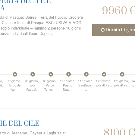
ERTA DI CILE E
NA
9960 
ola di Pasqua: Baires, Terra del Fuoco, Crociera
ia Cilena e Isola di Pasqua ESCLUSIVA VIAGGI
gio individuale – minimo 2 persone 16 giorni
Durata 16 gior
tenza individuali libere Dopo ...
no,
7° giorno,
8° giorno,
9° giorno,
10° giorno,
11° giorno,
12° giorno,
13° giorno,
14
aio
Fiordo de
Isola
Parco
Puerto
Santiago -
Isola di Pa...
Isola di Pa...
Iso
Ag...
Magdal...
Torres...
Nata...
...
IE DEL CILE
8100 
serto di Atacama, Gayser e Laghi salati