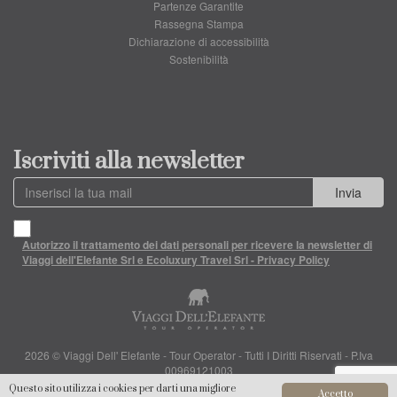
Partenze Garantite
Rassegna Stampa
Dichiarazione di accessibilità
Sostenibilità
Iscriviti alla newsletter
Invia
Autorizzo il trattamento dei dati personali per ricevere la newsletter di
Viaggi dell'Elefante Srl e Ecoluxury Travel Srl - Privacy Policy
2026 © Viaggi Dell' Elefante - Tour Operator - Tutti I Diritti Riservati - P.Iva
00969121003
Questo sito utilizza i cookies per darti una migliore
Accetto