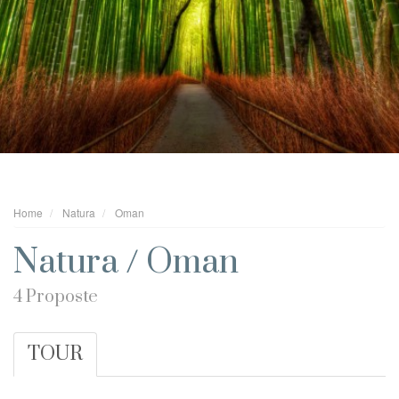
Home
Natura
Oman
Natura / Oman
4 Proposte
TOUR