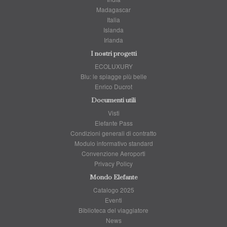
Madagascar
Italia
Islanda
Irlanda
I nostri progetti
ECOLUXURY
Blu: le spiagge più belle
Enrico Ducrot
Documenti utili
Visti
Elefante Pass
Condizioni generali di contratto
Modulo informativo standard
Convenzione Aeroporti
Privacy Policy
Mondo Elefante
Catalogo 2025
Eventi
Biblioteca del viaggiatore
News