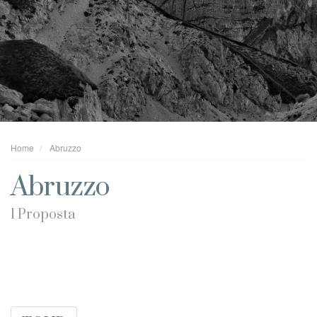
Home
Abruzzo
Abruzzo
1 Proposta