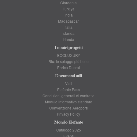
Giordania
Turkiye
India
Madagascar
Italia
Islanda
Irlanda
I nostri progetti
ECOLUXURY
Blu: le spiagge più belle
Enrico Ducrot
Documenti utili
Visti
Elefante Pass
Condizioni generali di contratto
Modulo informativo standard
Convenzione Aeroporti
Privacy Policy
Mondo Elefante
Catalogo 2025
Eventi