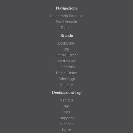
Navigazione
Calendario Partenze
Punti Vendita
L'Elefante
Brands
EcoLuxury
Blu
Limited Edition
Best Seller
Fotografia
Digital Detox
Arteviaggi
Mindtrek
Destinazioni Top
Namibia
Perù
Cina
Giappone
Indonesia
Egitto