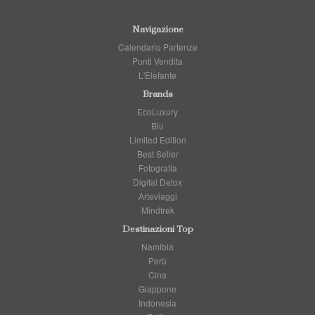
Navigazione
Calendario Partenze
Punti Vendita
L'Elefante
Brands
EcoLuxury
Blu
Limited Edition
Best Seller
Fotografia
Digital Detox
Arteviaggi
Mindtrek
Destinazioni Top
Namibia
Perù
Cina
Giappone
Indonesia