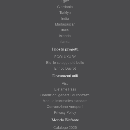
Egitto
Giordania
Turkiye
India
Madagascar
Italia
Islanda
Irlanda
I nostri progetti
ECOLUXURY
Blu: le spiagge più belle
Enrico Ducrot
Documenti utili
Visti
Elefante Pass
Condizioni generali di contratto
Modulo informativo standard
Convenzione Aeroporti
Privacy Policy
Mondo Elefante
Catalogo 2025