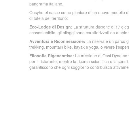
panorama italiano.
Oasyhotel nasce come pioniere di un nuovo modello di 
di tutela del territorio:
Eco-Lodge di Design:
La struttura dispone di 17 eleg
ecosostenibile, gli alloggi sono caratterizzati da ampie
Avventura e Riconnessione:
La riserva è un parco gi
trekking, mountain bike, kayak e yoga, o vivere l'esperi
Filosofia Rigenerativa:
La missione di Oasi Dynamo va 
per il ristorante, mentre la ricerca scientifica e la s
garantiscono che ogni soggiorno contribuisca attivame