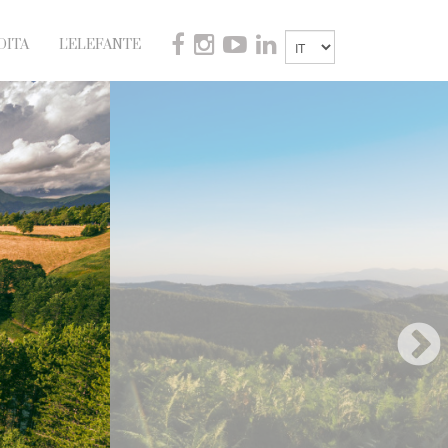
DITA
L'ELEFANTE