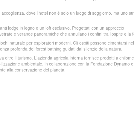
accoglienza, dove l'hotel non è solo un luogo di soggiorno, ma uno s
anti lodge in legno e un loft esclusivo. Progettati con un approccio
 vetrate e verande panoramiche che annullano i confini tra l'ospite e la f
ochi naturale per esploratori moderni. Gli ospiti possono cimentarsi nel
enza profonda del forest bathing guidati dal silenzio della natura.
oltre il turismo. L'azienda agricola interna fornisce prodotti a chilome
ensibilizzazione ambientale, in collaborazione con la Fondazione Dynamo e
nte alla conservazione del pianeta.