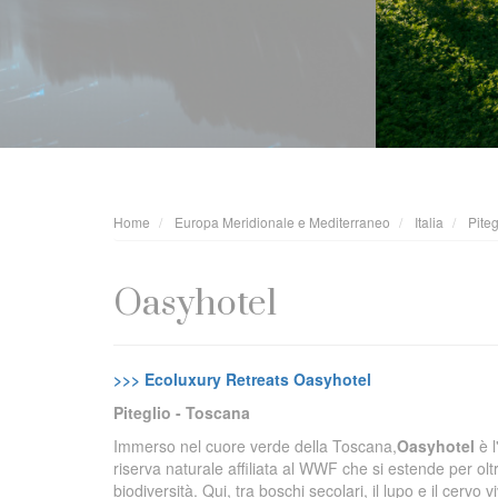
Home
Europa Meridionale e Mediterraneo
Italia
Piteg
Oasyhotel
>>> Ecoluxury Retreats Oasyhotel
Piteglio - Toscana
Immerso nel cuore verde della Toscana,
Oasyhotel
è l
riserva naturale affiliata al WWF che si estende per olt
biodiversità. Qui, tra boschi secolari, il lupo e il cer