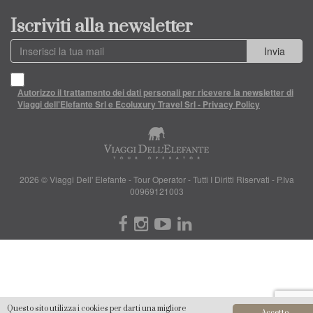
Iscriviti alla newsletter
Invia
Autorizzo il trattamento dei dati personali per ricevere la newsletter di
Viaggi dell'Elefante Srl e Ecoluxury Travel Srl - Privacy Policy
2026 © Viaggi Dell' Elefante - Tour Operator - Tutti I Diritti Riservati - P.Iva
00969121003
Questo sito utilizza i cookies per darti una migliore