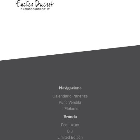
Navigazione
Calendario Partenze
Punti Vendita
L'Elefante
Brands
EcoLuxury
Blu
Limited Edition