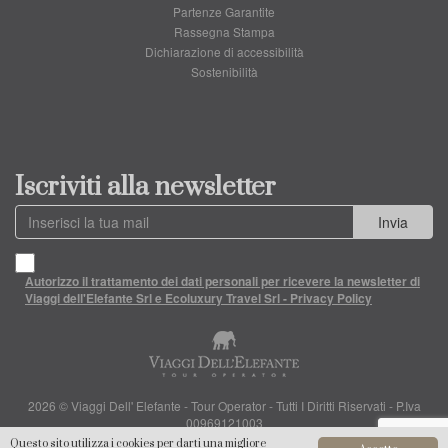
Partenze Garantite
Rassegna Stampa
Dichiarazione di accessibilità
Sostenibilità
Iscriviti alla newsletter
Invia
Autorizzo il trattamento dei dati personali per ricevere la newsletter di
Viaggi dell'Elefante Srl e Ecoluxury Travel Srl - Privacy Policy
2026 © Viaggi Dell' Elefante - Tour Operator - Tutti I Diritti Riservati - P.Iva
00969121003
Questo sito utilizza i cookies per darti una migliore