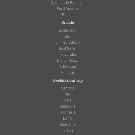
Calendario Partenze
Punti Vendita
L'Elefante
Brands
EcoLuxury
Blu
Limited Edition
Best Seller
Fotografia
Digital Detox
Arteviaggi
Mindtrek
Destinazioni Top
Namibia
Perù
Cina
Giappone
Indonesia
Egitto
Giordania
Turkiye