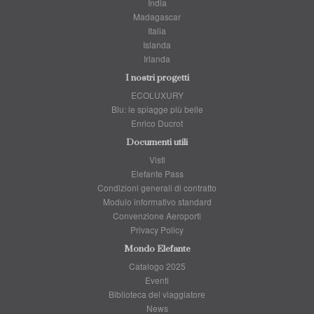
India
Madagascar
Italia
Islanda
Irlanda
I nostri progetti
ECOLUXURY
Blu: le spiagge più belle
Enrico Ducrot
Documenti utili
Visti
Elefante Pass
Condizioni generali di contratto
Modulo informativo standard
Convenzione Aeroporti
Privacy Policy
Mondo Elefante
Catalogo 2025
Eventi
Biblioteca del viaggiatore
News