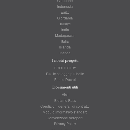
Giappone
Indonesia
Egitto
Giordania
Turkiye
India
Madagascar
Italia
Islanda
Irlanda
I nostri progetti
ECOLUXURY
Blu: le spiagge più belle
Enrico Ducrot
Documenti utili
Visti
Elefante Pass
Condizioni generali di contratto
Modulo informativo standard
Convenzione Aeroporti
Privacy Policy