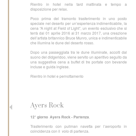
Rientro in hotel nella tard mattinata e tempo a
disposizione per relax.
Poco prima del tramonto trasferimento in uno posto
speciale nel deserto per un’esperienza indimenticabile, la
cena “A night at Field of Light”, un evento esclusivo che si
terrà dal 01 aprile 2016 al 31 marzo 2017, una creazione
dell’artista britannico Bruce Munro, unica e indimenticabile
che illumina le dune del deserto rosso.
Dopo una passeggiata tra le dune illuminate, accolti dal
suono del didgeridoo, viene servito un aperitivo seguito da
una suggestiva cena a buffet di tre portate con bevande
incluse e guida inglese.
Rientro in hotel e pernottamento
Ayers Rock
12° giorno Ayers Rock - Partenza
.
Trasferimento con pullman navetta per l’aeroporto in
coincidenza con il volo di partenza.