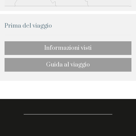
Prima del viaggio
Informazioni visti
Guida al viaggio