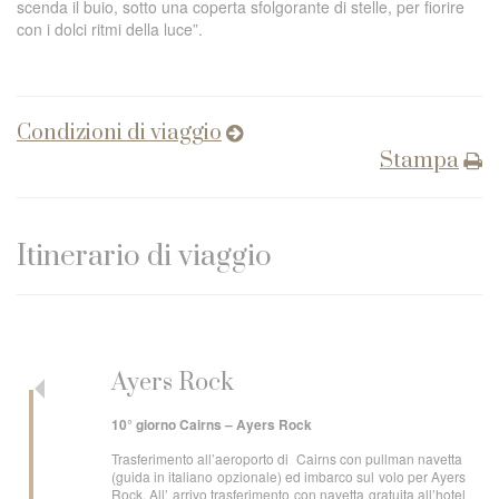
scenda il buio, sotto una coperta sfolgorante di stelle, per fiorire
con i dolci ritmi della luce”.
Condizioni di viaggio
Stampa
Itinerario di viaggio
Ayers Rock
10° giorno Cairns – Ayers Rock
Trasferimento all’aeroporto di Cairns con pullman navetta
(guida in italiano opzionale) ed imbarco sul volo per Ayers
Rock. All’ arrivo trasferimento con navetta gratuita all’hotel