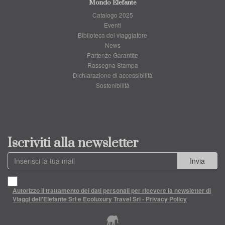
Mondo Elefante
Catalogo 2025
Eventi
Biblioteca del viaggiatore
News
Partenze Garantite
Rassegna Stampa
Dichiarazione di accessibilità
Sostenibilità
Iscriviti alla newsletter
Invia
Autorizzo il trattamento dei dati personali per ricevere la newsletter di
Viaggi dell'Elefante Srl e Ecoluxury Travel Srl - Privacy Policy