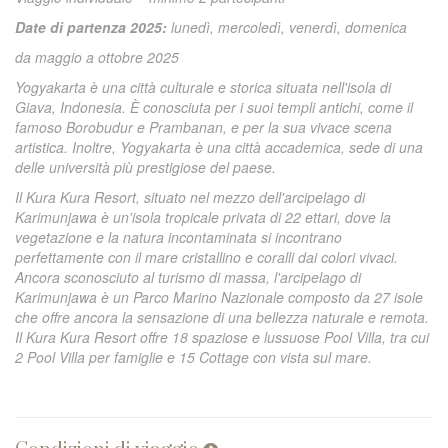
Date di partenza 2025:
lunedì, mercoledì, venerdì, domenica
da maggio a ottobre 2025
Yogyakarta è una città culturale e storica situata nell'isola di
Giava, Indonesia. È conosciuta per i suoi templi antichi, come il
famoso Borobudur e Prambanan, e per la sua vivace scena
artistica. Inoltre, Yogyakarta è una città accademica, sede di una
delle università più prestigiose del paese.
Il Kura Kura Resort, situato nel mezzo dell'arcipelago di
Karimunjawa è un'isola tropicale privata di 22 ettari, dove la
vegetazione e la natura incontaminata si incontrano
perfettamente con il mare cristallino e coralli dai colori vivaci.
Ancora sconosciuto al turismo di massa, l'arcipelago di
Karimunjawa è un Parco Marino Nazionale composto da 27 isole
che offre ancora la sensazione di una bellezza naturale e remota.
Il Kura Kura Resort offre 18 spaziose e lussuose Pool Villa, tra cui
2 Pool Villa per famiglie e 15 Cottage con vista sul mare.