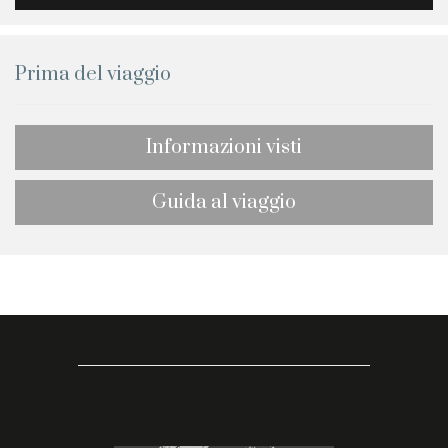
Prima del viaggio
Informazioni visti
Guida al viaggio