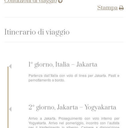
Condizioni di viaggio
Stampa
Itinerario di viaggio
1° giorno, Italia – Jakarta
Partenza dall’Italia con volo di linea per Jakarta. Pasti e
pernottamento a bordo.
2° giorno, Jakarta – Yogyakarta
Arrivo a Jakarta. Proseguimento con volo interno per
Yogyakarta. Arrivo nel pomeriggio, incontro con l’autista
per il trasferimento in albergo. Camere a disposizione