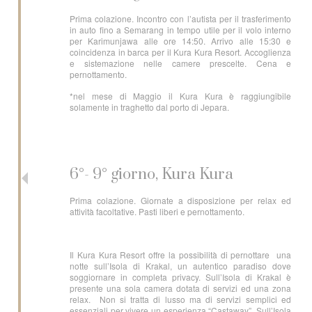
Prima colazione. Incontro con l’autista per il trasferimento
in auto fino a Semarang in tempo utile per il volo interno
per Karimunjawa alle ore 14:50. Arrivo alle 15:30 e
coincidenza in barca per il Kura Kura Resort. Accoglienza
e sistemazione nelle camere prescelte. Cena e
pernottamento.
*nel mese di Maggio il Kura Kura è raggiungibile
solamente in traghetto dal porto di Jepara.
6°- 9° giorno, Kura Kura
Prima colazione. Giornate a disposizione per relax ed
attività facoltative. Pasti liberi e pernottamento.
Il Kura Kura Resort offre la possibilità di pernottare una
notte sull’Isola di Krakal, un autentico paradiso dove
soggiornare in completa privacy. Sull’Isola di Krakal è
presente una sola camera dotata di servizi ed una zona
relax. Non si tratta di lusso ma di servizi semplici ed
essenziali per vivere un esperienza “Castaway”. Sull’Isola