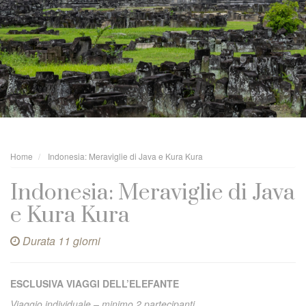
Home
Indonesia: Meraviglie di Java e Kura Kura
Indonesia: Meraviglie di Java
e Kura Kura
Durata 11 giorni
ESCLUSIVA VIAGGI DELL’ELEFANTE
Viaggio individuale – minimo 2 partecipanti