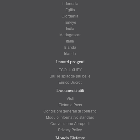
Indonesia
Egitto
Giordania
Turkiye
India
Madagascar
Italia
Islanda
Irlanda
I nostri progetti
ECOLUXURY
Blu: le spiagge più belle
Enrico Ducrot
Documenti utili
Visti
Elefante Pass
Condizioni generali di contratto
Modulo informativo standard
Convenzione Aeroporti
Privacy Policy
Mondo Elefante