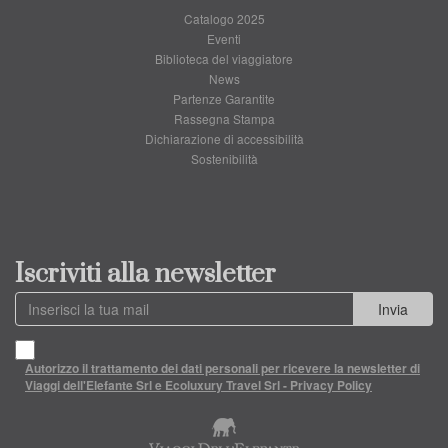
Catalogo 2025
Eventi
Biblioteca del viaggiatore
News
Partenze Garantite
Rassegna Stampa
Dichiarazione di accessibilità
Sostenibilità
Iscriviti alla newsletter
Invia
Autorizzo il trattamento dei dati personali per ricevere la newsletter di
Viaggi dell'Elefante Srl e Ecoluxury Travel Srl - Privacy Policy