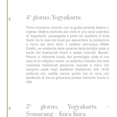
4° giorno, Yogyakarta
Prima colazione. Incontro con la guida parlante italiano o
inglese. Mattina dedicata alla visita di una zona autentica
di Yogyakarta: passeggiata a piedi nel quartiere di Kota
Gede, tra le case dei locali per apprendere la produzione
a mano dei dolci tipici; il castello dell’acqua (Water
Castle), ex residenza delle vacanze della famiglia reale, a
bordo dei tradizionali tricicli a pedali chiamati “Becak”.
Pranzo in ristorante locale. Nel pomeriggio visita di una
casa di un artigiano locale, un autentico maestro che crea
maschere tradizionali giavanesi lavorate a mano che
vengono usate negli spettacoli tradizionali. Alle 18:30
partenza con autista (senza guida) per la cena con
spettacolo di danza giavanese presso ristorante locale in
città.
5° giorno, Yogyakarta –
Semarang – Kura Kura