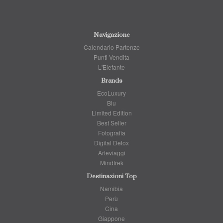
Navigazione
Calendario Partenze
Punti Vendita
L'Elefante
Brands
EcoLuxury
Blu
Limited Edition
Best Seller
Fotografia
Digital Detox
Arteviaggi
Mindtrek
Destinazioni Top
Namibia
Perù
Cina
Giappone