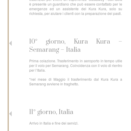
è presente un guardiano che può essere contattato per le
emergenze ed un assistente del Kura Kura, solo su
richiesta, per aiutare i clienti con la preparazione dei pasti.
10° giorno, Kura Kura –
Semarang – Italia
Prima colazione. Trasferimento in aeroporto in tempo utile
per il volo per Semarang. Coincidenza con il volo di rientro
per l’Italia.
*nel mese di Maggio il trasferimento dal Kura Kura a
Semarang avviene in traghetto.
11° giorno, Italia
Arrivo in Italia e fine dei servizi.