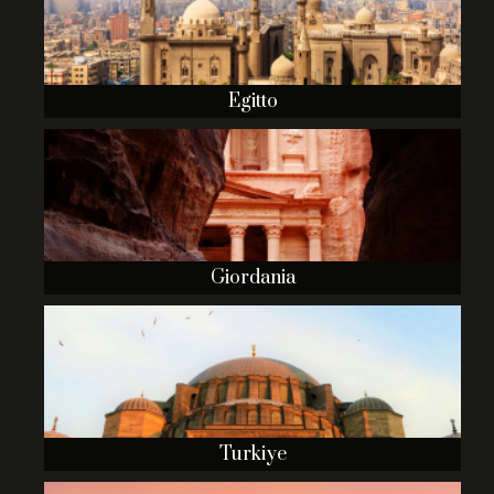
Egitto
Giordania
Turkiye