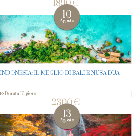
1890 €
10
Agosto
INDONESIA: IL MEGLIO DI BALI E NUSA DUA
Durata 10 giorni
2300 €
13
Agosto