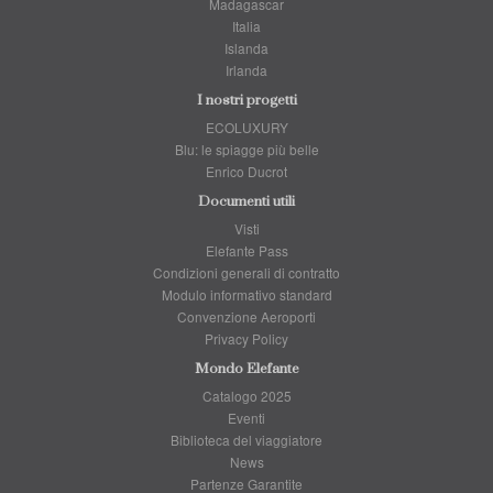
Madagascar
Italia
Islanda
Irlanda
I nostri progetti
ECOLUXURY
Blu: le spiagge più belle
Enrico Ducrot
Documenti utili
Visti
Elefante Pass
Condizioni generali di contratto
Modulo informativo standard
Convenzione Aeroporti
Privacy Policy
Mondo Elefante
Catalogo 2025
Eventi
Biblioteca del viaggiatore
News
Partenze Garantite