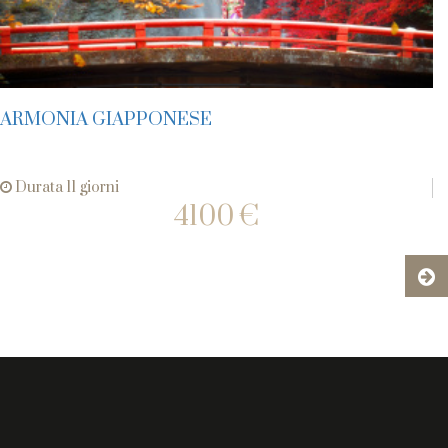
ARMONIA GIAPPONESE
Durata 11 giorni
4100 €