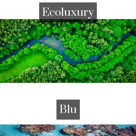
Ecoluxury
Blu