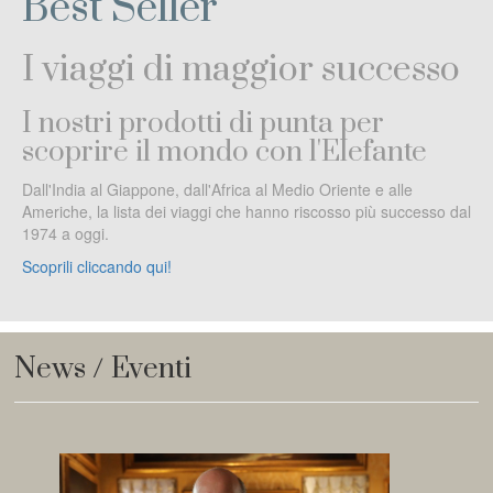
Best Seller
I viaggi di maggior successo
I nostri prodotti di punta per
scoprire il mondo con l'Elefante
Dall'India al Giappone, dall'Africa al Medio Oriente e alle
Americhe, la lista dei viaggi che hanno riscosso più successo dal
1974 a oggi.
Scoprili cliccando qui!
News / Eventi