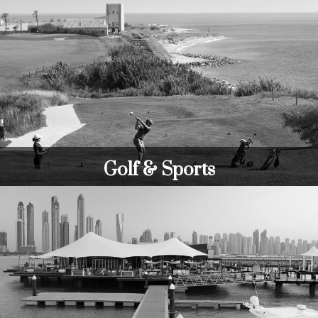
Golf & Sports