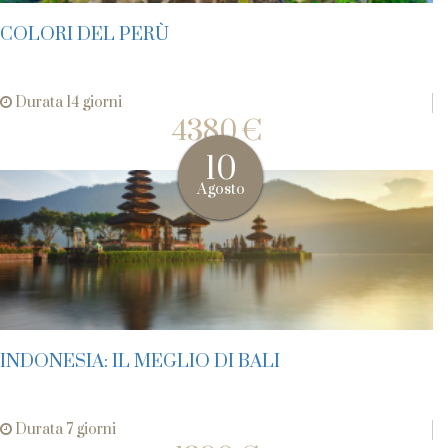
COLORI DEL PERÙ
Durata 14 giorni
4380 €
10
Agosto
INDONESIA: IL MEGLIO DI BALI
Durata 7 giorni