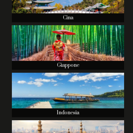
Cina
Giappone
Indonesia