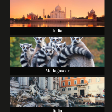
India
Madagascar
Italia