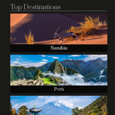
+
Top Destinations
–
Namibia
Perù