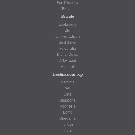
Punti Vendita
L'Elefante
Brands
EcoLuxury
Blu
Limited Edition
Best Seller
Fotografia
Digital Detox
Arteviaggi
Mindtrek
Destinazioni Top
Namibia
Perù
Cina
Giappone
Indonesia
Egitto
Giordania
Turkiye
India