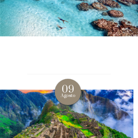
09
Agosto