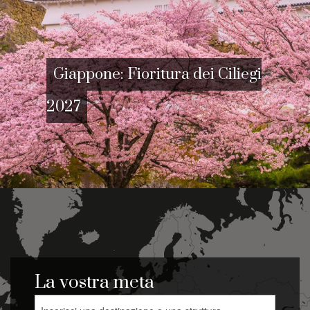
Iseum visita guidata al tempio di
Iside e Serapide | 27 Agosto, 3 e 10
Settembre
La vostra meta