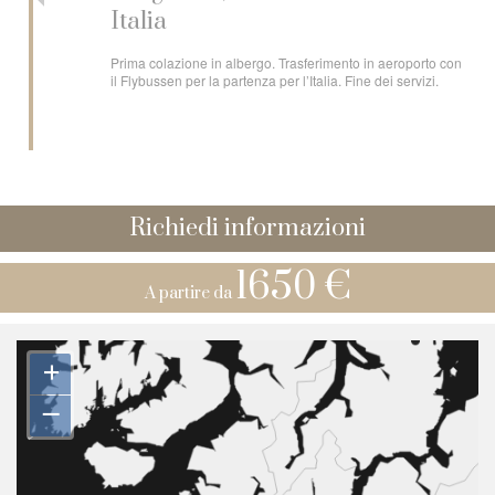
Italia
Prima colazione in albergo. Trasferimento in aeroporto con
il Flybussen per la partenza per l’Italia. Fine dei servizi.
Richiedi informazioni
1650 €
A partire da
+
–