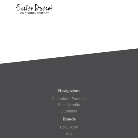
Navigazione
Calendario Partenze
Punti Vendita
L'Elefante
Brands
EcoLuxury
Blu