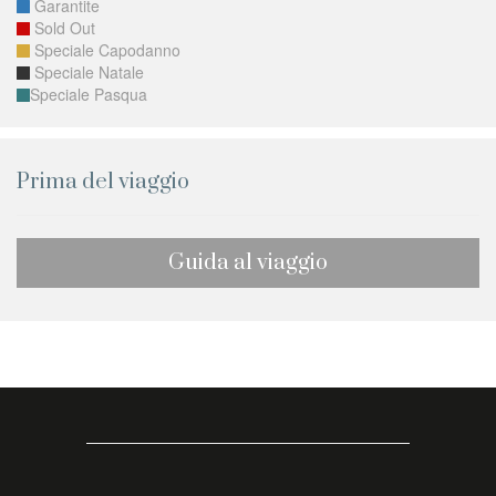
Garantite
Sold Out
Speciale Capodanno
Speciale Natale
Speciale Pasqua
Prima del viaggio
Guida al viaggio