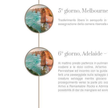
5° giorno, Melbourne
Trasferimento libero in aeroporto in 
assegnazione della camera riservata 
6° giorno, Adelaide 
Al mattino presto partenza in pullman 
costiere e le dolci colline. All'arr
Penneshaw ed incontro con la guid
farà una passeggiata sulla spiaggia c
creature selvagge mentre giocano 
proseguimento verso la parte più occi
Arrivo a Remarkable Rocks e Admirals
possibilità di dar da mangiare ed avvi