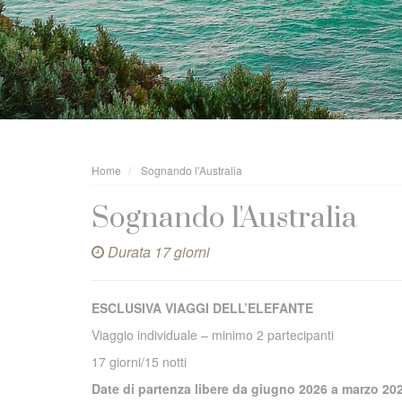
Home
Sognando l'Australia
Sognando l'Australia
Durata 17 giorni
ESCLUSIVA VIAGGI DELL’ELEFANTE
Viaggio individuale – minimo 2 partecipanti
17 giorni/15 notti
Date di partenza libere da giugno 2026 a marzo 20