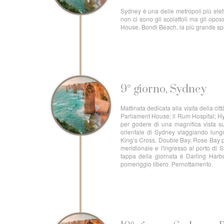
Sydney è una delle metropoli più elett
non ci sono gli scoiattoli ma gli opos
House. Bondi Beach, la più grande spiag
9° giorno, Sydney
Mattinata dedicata alla visita della cit
Parliament House; il Rum Hospital; H
per godere di una magnifica vista su
orientale di Sydney viaggiando lungo
King’s Cross, Double Bay, Rose Bay pr
meridionale e l'ingresso al porto di
tappa della giornata è Darling Harbo
pomeriggio libero. Pernottamento.