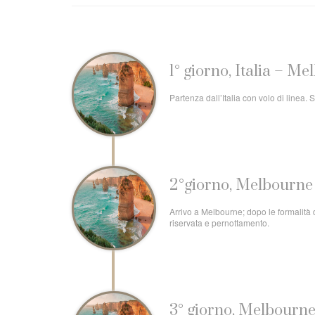
1° giorno, Italia – M
Partenza dall’Italia con volo di linea
2°giorno, Melbourne
Arrivo a Melbourne; dopo le formalità d
riservata e pernottamento.
3° giorno, Melbourn