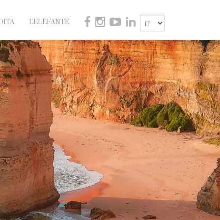
DITA
L'ELEFANTE