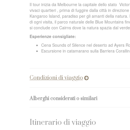
Il tour inizia da Melbourne la capitale dello stato
Victor
vivaci quartieri , prima di fuggire dalla città in dire
Kangaroo Island, paradiso per gli amanti della natura.
di ogni visita, il parco naturale delle Blue Mountains fi
si conclude con Cairns dove la natura spazia dal verde
Esperienze consigliate:
Cena
Sounds of Silence nel deserto ad Ayers R
Escursione in catamarano sulla Barriera Coralli
Condizioni di viaggio
Alberghi considerati o similari
Itinerario di viaggio