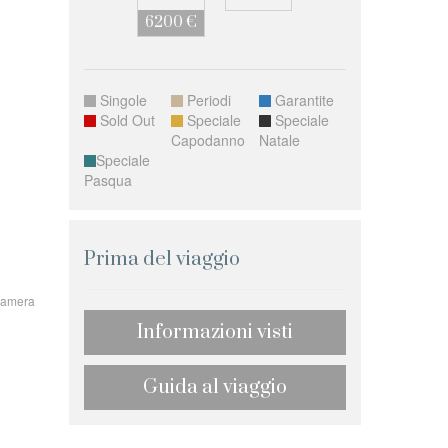
6200 €
Singole
Periodi
Garantite
Sold Out
Speciale
Speciale
Capodanno
Natale
Speciale
Pasqua
Prima del viaggio
 camera
Informazioni visti
Guida al viaggio