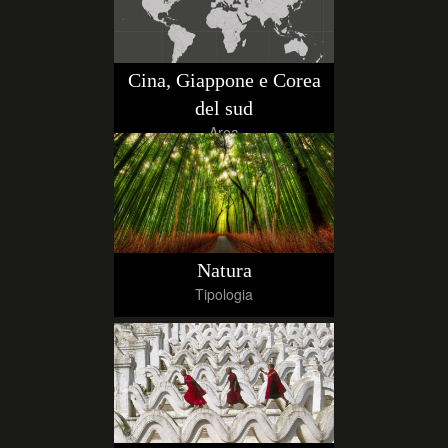
Cina, Giappone e Corea
del sud
Area
Natura
Tipologia