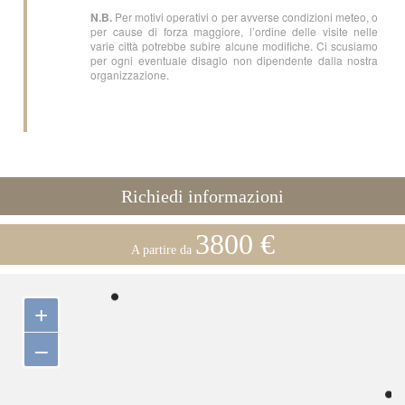
N.B.
Per motivi operativi o per avverse condizioni meteo, o
per cause di forza maggiore, l’ordine delle visite nelle
varie città potrebbe subire alcune modifiche. Ci scusiamo
per ogni eventuale disagio non dipendente dalla nostra
organizzazione.
Richiedi informazioni
3800 €
A partire da
+
–