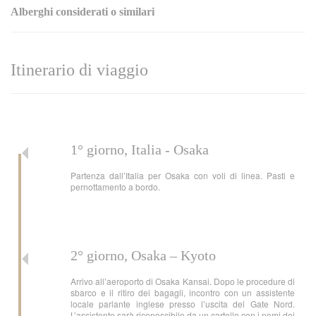
Alberghi considerati o similari
Itinerario di viaggio
1° giorno, Italia - Osaka
Partenza dall’Italia per Osaka con voli di linea. Pasti e
pernottamento a bordo.
2° giorno, Osaka – Kyoto
Arrivo all’aeroporto di Osaka Kansai. Dopo le procedure di
sbarco e il ritiro dei bagagli, incontro con un assistente
locale parlante inglese presso l’uscita del Gate Nord.
L’assistente sarà riconoscibile da un cartello con i nomi dei