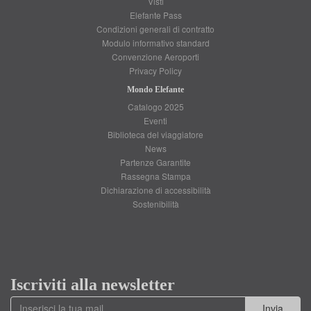
Visti
Elefante Pass
Condizioni generali di contratto
Modulo informativo standard
Convenzione Aeroporti
Privacy Policy
Mondo Elefante
Catalogo 2025
Eventi
Biblioteca del viaggiatore
News
Partenze Garantite
Rassegna Stampa
Dichiarazione di accessibilità
Sostenibilità
Iscriviti alla newsletter
Invia