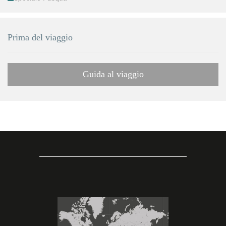
Prima del viaggio
Guida al viaggio