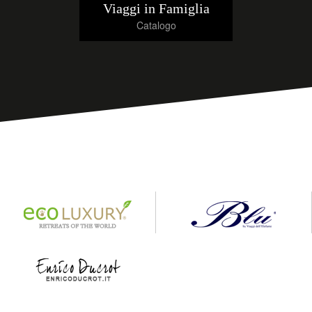
Viaggi in Famiglia
Catalogo