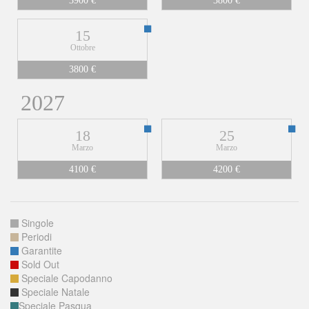
3900 €
3800 €
15
Ottobre
3800 €
2027
18
25
Marzo
Marzo
4100 €
4200 €
Singole
Periodi
Garantite
Sold Out
Speciale Capodanno
Speciale Natale
Speciale Pasqua