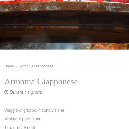
Home
Armonia Giapponese
Armonia Giapponese
Durata 11 giorni
Viaggio di gruppo in condivisione
Minimo 2 partecipanti
11 giorni / 9 notti