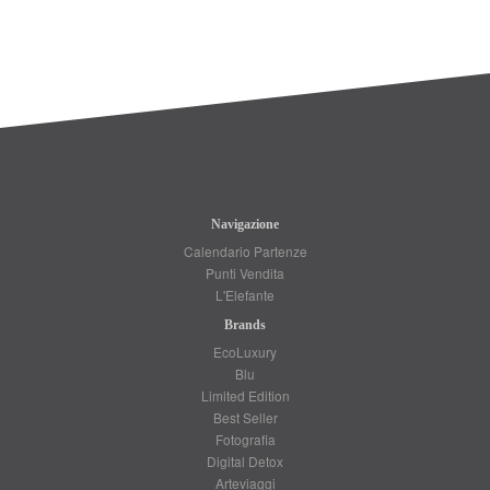
Navigazione
Calendario Partenze
Punti Vendita
L'Elefante
Brands
EcoLuxury
Blu
Limited Edition
Best Seller
Fotografia
Digital Detox
Arteviaggi