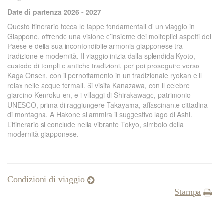
Date di partenza 2026 - 2027
Questo itinerario tocca le tappe fondamentali di un viaggio in
Giappone, offrendo una visione d’insieme dei molteplici aspetti del
Paese e della sua inconfondibile armonia giapponese tra
tradizione e modernità. Il viaggio inizia dalla splendida Kyoto,
custode di templi e antiche tradizioni, per poi proseguire verso
Kaga Onsen, con il pernottamento in un tradizionale ryokan e il
relax nelle acque termali. Si visita Kanazawa, con il celebre
giardino Kenroku-en, e i villaggi di Shirakawago, patrimonio
UNESCO, prima di raggiungere Takayama, affascinante cittadina
di montagna. A Hakone si ammira il suggestivo lago di Ashi.
L’itinerario si conclude nella vibrante Tokyo, simbolo della
modernità giapponese.
Condizioni di viaggio
Stampa