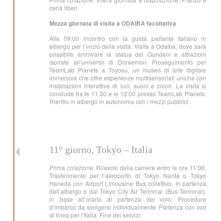
cena liberi.
Mezza giornata di visita a ODAIBA facoltativa
Alle 09:00 incontro con la guida parlante italiano in
albergo per l’inizio della visita. Visita a Odaiba, dove sarà
possibile ammirare la statua del Gundam e attrazioni
ispirate all’universo di Doraemon. Proseguimento per
TeamLab Planets a Toyosu, un museo di arte digitale
immersiva che offre esperienze multisensoriali uniche con
installazioni interattive di luci, suoni e colori. La visita si
conclude tra le 11:30 e le 12:00 presso TeamLab Planets.
Rientro in albergo in autonomia con i mezzi pubblici.
11° giorno, Tokyo – Italia
Prima colazione. Rilascio della camera entro le ore 11:00.
Trasferimento per l’aeroporto di Tokyo Narita o Tokyo
Haneda con Airport Limousine Bus collettivo, in partenza
dall’albergo o dal Tokyo City Air Terminal (Bus Terminal),
in base all’orario di partenza del volo. Procedure
d’imbarco da svolgersi individualmente. Partenza con voli
di linea per l’Italia. Fine dei servizi.