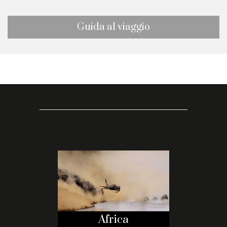
Guida al viaggio
Africa