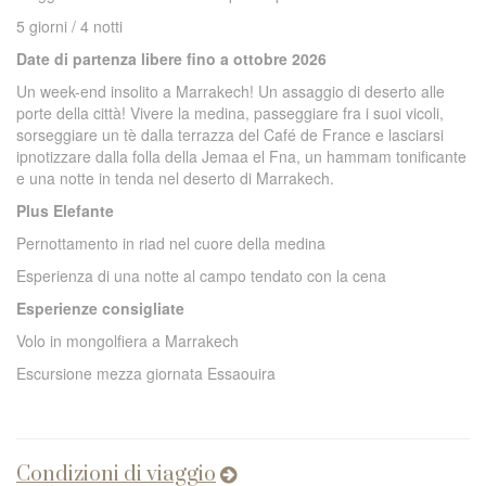
5 giorni / 4 notti
Date di partenza libere fino a ottobre 2026
Un week-end insolito a Marrakech! Un assaggio di deserto alle
porte della città! Vivere la medina, passeggiare fra i suoi vicoli,
sorseggiare un tè dalla terrazza del Café de France e lasciarsi
ipnotizzare dalla folla della Jemaa el Fna, un hammam tonificante
e una notte in tenda nel deserto di Marrakech.
Plus Elefante
Pernottamento in riad nel cuore della medina
Esperienza di una notte al campo tendato con la cena
Esperienze consigliate
Volo in mongolfiera a Marrakech
Escursione mezza giornata Essaouira
Condizioni di viaggio