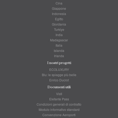
Cina
Giappone
Indonesia
Egitto
Giordania
Turkiye
India
Madagascar
Italia
Islanda
Irlanda
I nostri progetti
ECOLUXURY
Blu: le spiagge più belle
Enrico Ducrot
Documenti utili
Visti
Elefante Pass
Condizioni generali di contratto
Modulo informativo standard
Convenzione Aeroporti