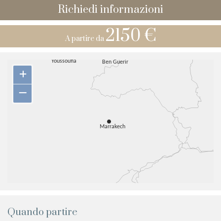
Richiedi informazioni
2150 €
A partire da
+
–
Quando partire