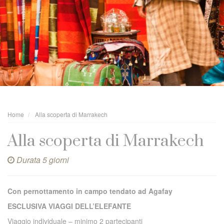
Home
Alla scoperta di Marrakech
Alla scoperta di Marrakech
Durata 5 giorni
Con pernottamento in campo tendato ad Agafay
ESCLUSIVA VIAGGI DELL’ELEFANTE
Viaggio individuale – minimo 2 partecipanti