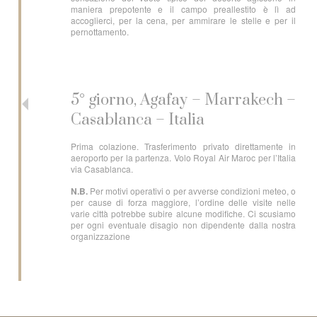
maniera prepotente e il campo preallestito è lì ad
accoglierci, per la cena, per ammirare le stelle e per il
pernottamento.
5° giorno, Agafay – Marrakech –
Casablanca – Italia
Prima colazione. Trasferimento privato direttamente in
aeroporto per la partenza. Volo Royal Air Maroc per l’Italia
via Casablanca.
N.B.
Per motivi operativi o per avverse condizioni meteo, o
per cause di forza maggiore, l’ordine delle visite nelle
varie città potrebbe subire alcune modifiche. Ci scusiamo
per ogni eventuale disagio non dipendente dalla nostra
organizzazione