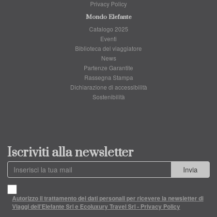
Privacy Policy
Mondo Elefante
Catalogo 2025
Eventi
Biblioteca del viaggiatore
News
Partenze Garantite
Rassegna Stampa
Dichiarazione di accessibilità
Sostenibilità
Iscriviti alla newsletter
Invia
Autorizzo il trattamento dei dati personali per ricevere la newsletter di
Viaggi dell'Elefante Srl e Ecoluxury Travel Srl - Privacy Policy