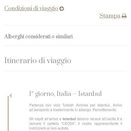
Condizioni di viaggio
Stampa
Alberghi considerati o similari
Itinerario di viaggio
1° giorno, Italia – Istanbul
Partenza con volo Turkish Airlines per Istanbul. Arrivo
all’aeroporto e trasferimento in albergo. Pernottamento.
Gli ospiti all’arrivo a
Istanbul
devono recarsi all'uscita 8 e
cercare il cartello "CEO34". Il nostro rappresentante li
indirizzerà al loro autista.