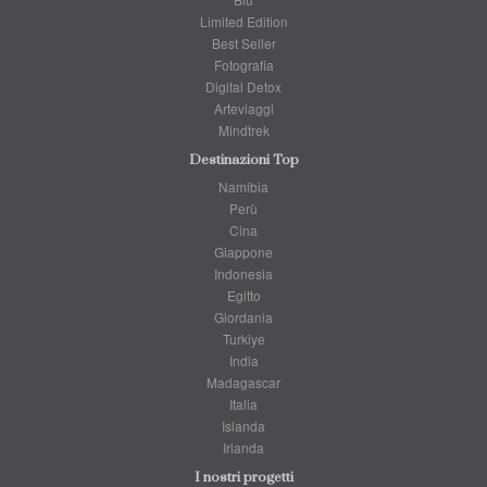
Limited Edition
Best Seller
Fotografia
Digital Detox
Arteviaggi
Mindtrek
Destinazioni Top
Namibia
Perù
Cina
Giappone
Indonesia
Egitto
Giordania
Turkiye
India
Madagascar
Italia
Islanda
Irlanda
I nostri progetti