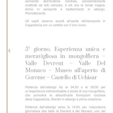
semiarido dell’Anatolia Centrale, prevalentemente
costituito da tufo calcareo, è ciò che la rende magica.
Arrivo in aeroporto e trasferimento in albergo.
Pernottamento.
Gli ospiti saranno accolti all'uscita dell'aeroporto in
Cappadocia con un cartello con il loro nome.
5° giorno, Esperienza unica e
meravigliosa in mongolfiera –
Valle Devrent – Valle Del
Monaco – Museo all’aperto di
Goreme – Castello di Uchisar
Partenza dall’albergo tra le 04:30 e le 05:00 per
un’esperienza indimenticabile a bordo di una mongolfiera,
che sorvolerà le straordinarie formazioni rocciose
della Cappadocia. Rientro in albergo e prima colazione.
Partenza dall’albergo verso le 10:00, per l’escursione
giornaliera alla Valle di Devrent e del Monaco, uno dei