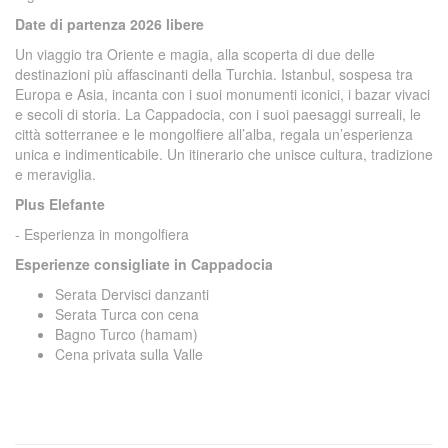
Date di partenza 2026 libere
Un viaggio tra Oriente e magia, alla scoperta di due delle
destinazioni più affascinanti della Turchia. Istanbul, sospesa tra
Europa e Asia, incanta con i suoi monumenti iconici, i bazar vivaci
e secoli di storia. La Cappadocia, con i suoi paesaggi surreali, le
città sotterranee e le mongolfiere all’alba, regala un’esperienza
unica e indimenticabile. Un itinerario che unisce cultura, tradizione
e meraviglia.
Plus Elefante
- Esperienza in mongolfiera
Esperienze consigliate in Cappadocia
Serata Dervisci danzanti
Serata Turca con cena
Bagno Turco (hamam)
Cena privata sulla Valle