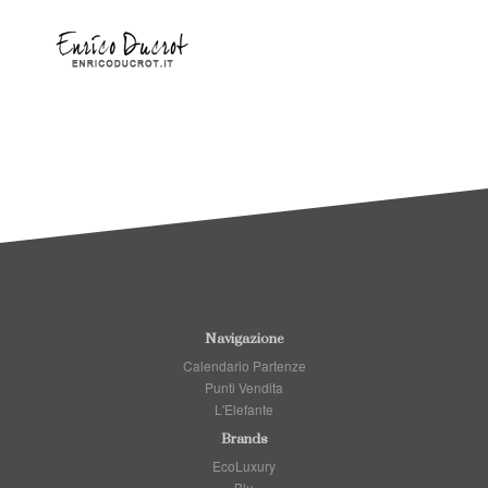
Navigazione
Calendario Partenze
Punti Vendita
L'Elefante
Brands
EcoLuxury
Blu