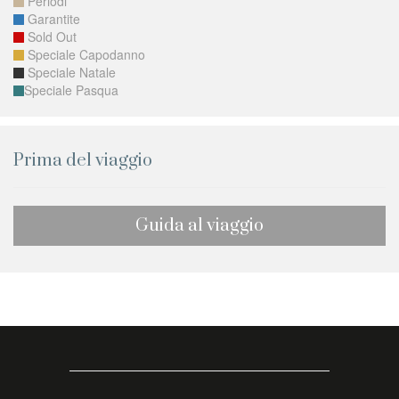
Periodi
Garantite
Sold Out
Speciale Capodanno
Speciale Natale
Speciale Pasqua
Prima del viaggio
Guida al viaggio