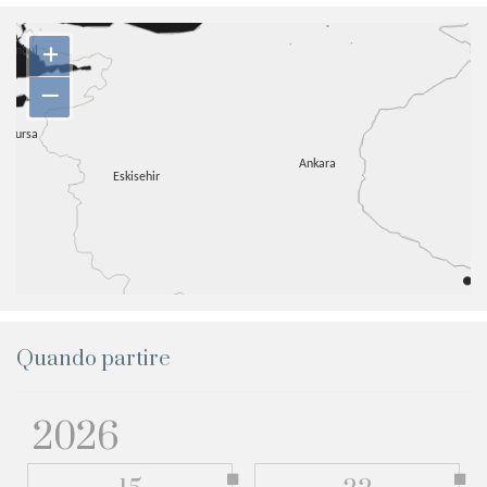
+
–
Quando partire
2026